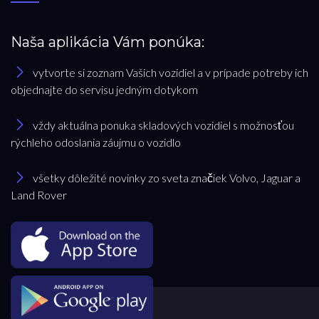
Naša aplikácia Vám ponúka:
vytvorte si zoznam Vašich vozidiel a v prípade potreby ich
objednajte do servisu jedným dotykom
vždy aktuálna ponuka skladových vozidiel s možnosťou
rýchleho odoslania záujmu o vozidlo
všetky dôležité novinky zo sveta značiek Volvo, Jaguar a
Land Rover