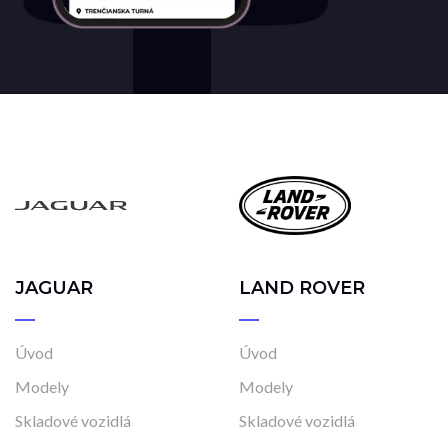
JAGUAR
LAND ROVER
Úvod
Úvod
Modely
Modely
Skladové vozidlá
Skladové vozidlá