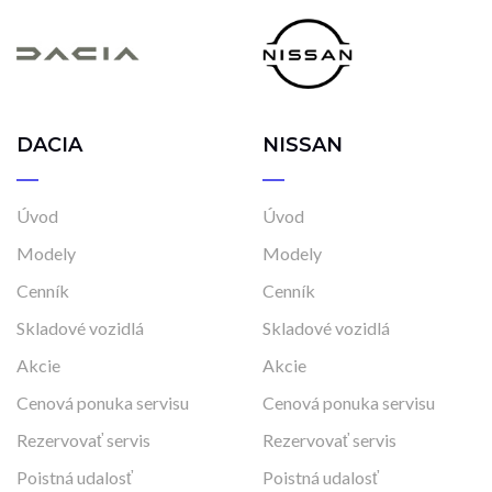
DACIA
NISSAN
Úvod
Úvod
Modely
Modely
Cenník
Cenník
Skladové vozidlá
Skladové vozidlá
Akcie
Akcie
Cenová ponuka servisu
Cenová ponuka servisu
Rezervovať servis
Rezervovať servis
Poistná udalosť
Poistná udalosť