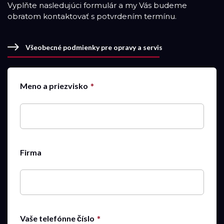
Vyplňte nasledujúci formulár a my Vás budeme
obratom kontaktovať s potvrdením termínu.
Všeobecné podmienky pre opravy a servis
Meno a priezvisko
Firma
Vaše telefónne číslo