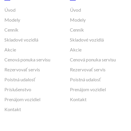
Úvod
Úvod
Modely
Modely
Cenník
Cenník
Skladové vozidlá
Skladové vozidlá
Akcie
Akcie
Cenová ponuka servisu
Cenová ponuka servisu
Rezervovať servis
Rezervovať servis
Poistná udalosť
Poistná udalosť
Príslušenstvo
Prenájom vozidiel
Prenájom vozidiel
Kontakt
Kontakt