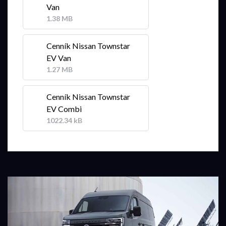
Van
1.38 MB
Cenník Nissan Townstar
EV Van
1.27 MB
Cenník Nissan Townstar
EV Combi
1022.34 kB