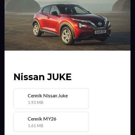
Nissan JUKE
Cenník Nissan Juke
1.93 MB
Cenník MY26
1.61 MB