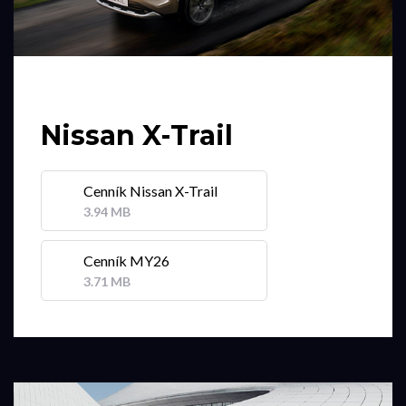
Nissan X-Trail
Cenník Nissan X-Trail
3.94 MB
Cenník MY26
3.71 MB