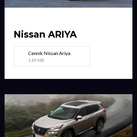
Nissan ARIYA
Cenník Nissan Ariya
1.83 MB