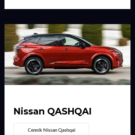
Nissan QASHQAI
Cenník Nissan Qashqai