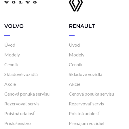
VOLVO
RENAULT
Úvod
Úvod
Modely
Modely
Cenník
Cenník
Skladové vozidlá
Skladové vozidlá
Akcie
Akcie
Cenová ponuka servisu
Cenová ponuka servisu
Rezervovať servis
Rezervovať servis
Poistná udalosť
Poistná udalosť
Príslušenstvo
Prenájom vozidiel