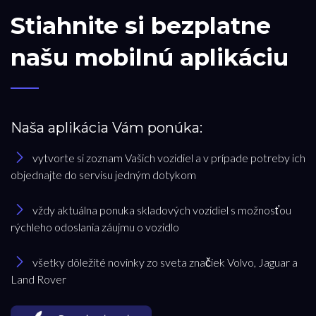
Stiahnite si bezplatne
našu mobilnú aplikáciu
Naša aplikácia Vám ponúka:
vytvorte si zoznam Vašich vozidiel a v prípade potreby ich
objednajte do servisu jedným dotykom
vždy aktuálna ponuka skladových vozidiel s možnosťou
rýchleho odoslania záujmu o vozidlo
všetky dôležité novinky zo sveta značiek Volvo, Jaguar a
Land Rover