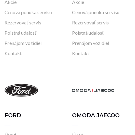
Akcie
Akcie
Cenová ponuka servisu
Cenová ponuka servisu
Rezervovať servis
Rezervovať servis
Poistná udalosť
Poistná udalosť
Prenájom vozidiel
Prenájom vozidiel
Kontakt
Kontakt
FORD
OMODA JAECOO
Úvod
Úvod