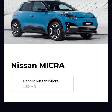
Nissan MICRA
Cenník Nissan Micra
1.59 MB