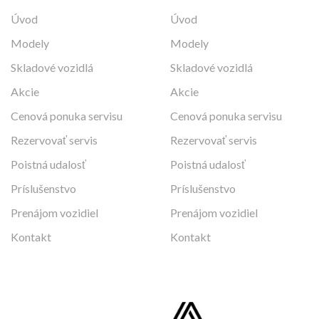
Úvod
Úvod
Modely
Modely
Skladové vozidlá
Skladové vozidlá
Akcie
Akcie
Cenová ponuka servisu
Cenová ponuka servisu
Rezervovať servis
Rezervovať servis
Poistná udalosť
Poistná udalosť
Príslušenstvo
Príslušenstvo
Prenájom vozidiel
Prenájom vozidiel
Kontakt
Kontakt