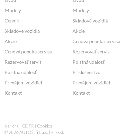
Modely
Modely
Cenník
Skladové vozidlá
Skladové vozidlá
Akcie
Akcie
Cenová ponuka servisu
Cenová ponuka servisu
Rezervovať servis
Rezervovať servis
Poistná udalosť
Poistná udalosť
Príslušenstvo
Prenájom vozidiel
Prenájom vozidiel
Kontakt
Kontakt
Kariéra
|
GDPR
|
Cookies
© 2026 AUTOŠTÝL a.s. |
Frio.sk