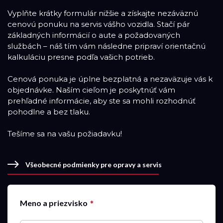
Vyplňte krátky formulár nižšie a získajte nezáväznú
cenovú ponuku na servis vášho vozidla. Stačí pár
základných informácií o aute a požadovaných
službách – náš tím vám následne pripraví orientačnú
kalkuláciu presne podľa vašich potrieb.
Cenová ponuka je úplne bezplatná a nezaväzuje vás k
objednávke. Naším cieľom je poskytnúť vám
prehľadné informácie, aby ste sa mohli rozhodnúť
pohodlne a bez tlaku.
Tešíme sa na vašu požiadavku!
Všeobecné podmienky pre opravy a servis
Meno a priezvisko