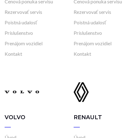
Cenová ponuka servisu
Cenová ponuka servisu
Rezervovať servis
Rezervovať servis
Poistná udalosť
Poistná udalosť
Príslušenstvo
Príslušenstvo
Prenájom vozidiel
Prenájom vozidiel
Kontakt
Kontakt
VOLVO
RENAULT
Úvod
Úvod