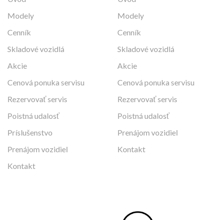
Modely
Modely
Cenník
Cenník
Skladové vozidlá
Skladové vozidlá
Akcie
Akcie
Cenová ponuka servisu
Cenová ponuka servisu
Rezervovať servis
Rezervovať servis
Poistná udalosť
Poistná udalosť
Príslušenstvo
Prenájom vozidiel
Prenájom vozidiel
Kontakt
Kontakt