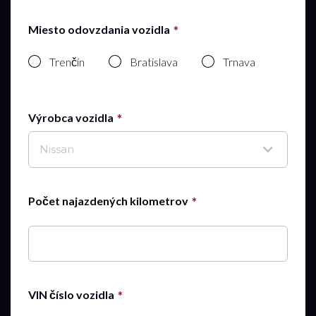
Miesto odovzdania vozidla
Trenčín
Bratislava
Trnava
Výrobca vozidla
Nissan
Počet najazdených kilometrov
VIN číslo vozidla