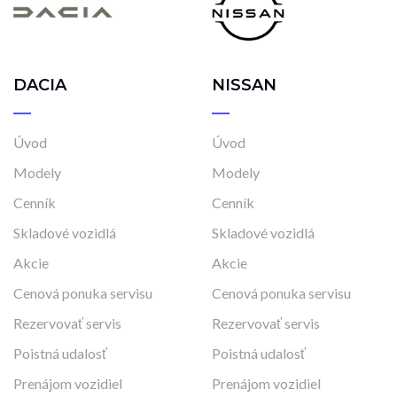
DACIA
NISSAN
Úvod
Úvod
Modely
Modely
Cenník
Cenník
Skladové vozidlá
Skladové vozidlá
Akcie
Akcie
Cenová ponuka servisu
Cenová ponuka servisu
Rezervovať servis
Rezervovať servis
Poistná udalosť
Poistná udalosť
Prenájom vozidiel
Prenájom vozidiel