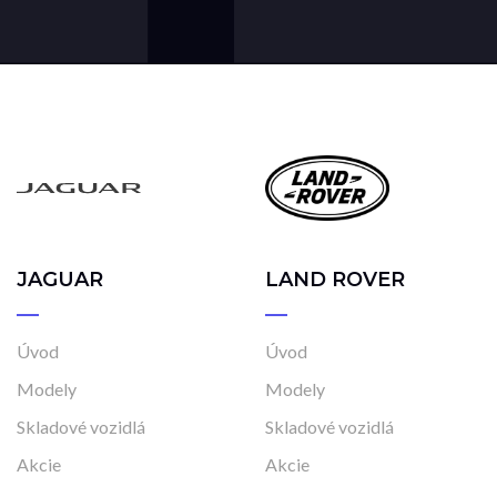
JAGUAR
LAND ROVER
Úvod
Úvod
Modely
Modely
Skladové vozidlá
Skladové vozidlá
Akcie
Akcie