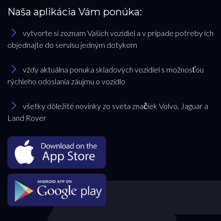
Naša aplikácia Vám ponúka:
vytvorte si zoznam Vašich vozidiel a v prípade potreby ich
objednajte do servisu jedným dotykom
vždy aktuálna ponuka skladových vozidiel s možnosťou
rýchleho odoslania záujmu o vozidlo
všetky dôležité novinky zo sveta značiek Volvo, Jaguar a
Land Rover