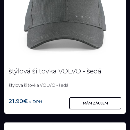
štýlová šiltovka VOLVO - šedá
štýlová šiltovka VOLVO - šedá
21.90€
s DPH
MÁM ZÁUJEM