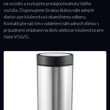
na vozidlo a zvyšujete predajnú hodnotu Vášho
vozidla. Disponujeme širokou škálou náhradných
dielov a príslušenstva k okamžitému odberu.
Kontaktujte náš tím v oddelení náhradných dielov s
prípadnými otázkami na diely alebo príslušenstvo pre
Vaše VOLVO.