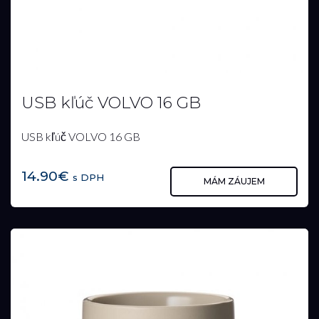
USB kľúč VOLVO 16 GB
USB kľúč VOLVO 16 GB
14.90€
s DPH
MÁM ZÁUJEM