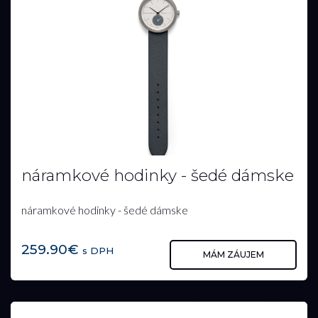
náramkové hodinky - šedé dámske
náramkové hodinky - šedé dámske
259.90€
s DPH
MÁM ZÁUJEM