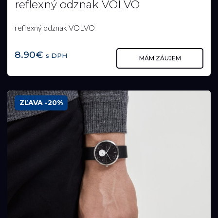
reflexný odznak VOLVO
reflexný odznak VOLVO
8.90€
s DPH
MÁM ZÁUJEM
ZĽAVA -20%