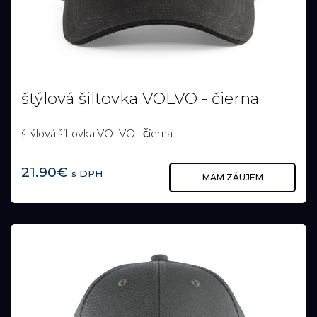
štýlová šiltovka VOLVO - čierna
štýlová šiltovka VOLVO - čierna
21.90€
s DPH
MÁM ZÁUJEM