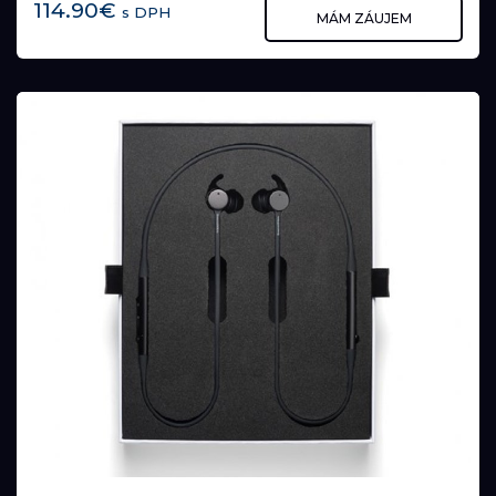
114.90€
s DPH
MÁM ZÁUJEM