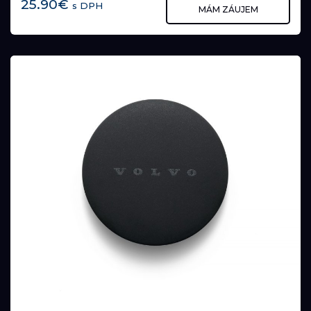
25.90€
s DPH
MÁM ZÁUJEM