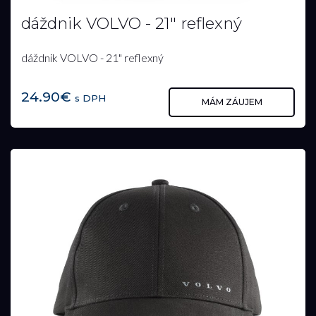
dáždnik VOLVO - 21" reflexný
dáždnik VOLVO - 21" reflexný
24.90€
s DPH
MÁM ZÁUJEM