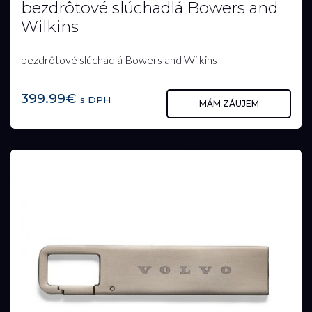
bezdrôtové slúchadlá Bowers and
Wilkins
bezdrôtové slúchadlá Bowers and Wilkins
399.99€
s DPH
MÁM ZÁUJEM