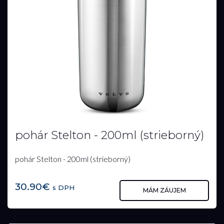
pohár Stelton - 200ml (strieborný)
pohár Stelton - 200ml (strieborný)
30.90€
s DPH
MÁM ZÁUJEM