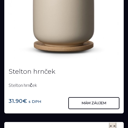
Stelton hrnček
Stelton hrnček
31.90€
s DPH
MÁM ZÁUJEM