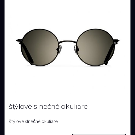
štýlové slnečné okuliare
štýlové slnečné okuliare