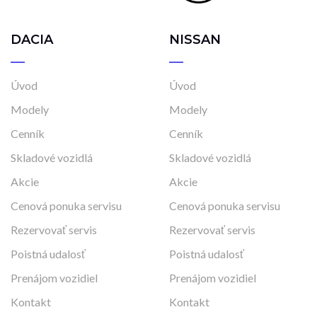
DACIA
NISSAN
Úvod
Úvod
Modely
Modely
Cenník
Cenník
Skladové vozidlá
Skladové vozidlá
Akcie
Akcie
Cenová ponuka servisu
Cenová ponuka servisu
Rezervovať servis
Rezervovať servis
Poistná udalosť
Poistná udalosť
Prenájom vozidiel
Prenájom vozidiel
Kontakt
Kontakt