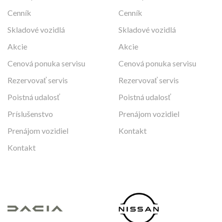
Cenník
Cenník
Skladové vozidlá
Skladové vozidlá
Akcie
Akcie
Cenová ponuka servisu
Cenová ponuka servisu
Rezervovať servis
Rezervovať servis
Poistná udalosť
Poistná udalosť
Príslušenstvo
Prenájom vozidiel
Prenájom vozidiel
Kontakt
Kontakt