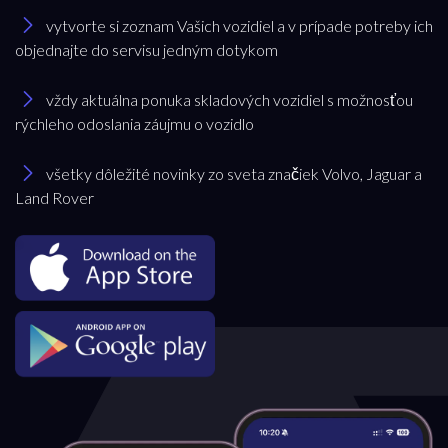
vytvorte si zoznam Vašich vozidiel a v prípade potreby ich
objednajte do servisu jedným dotykom
vždy aktuálna ponuka skladových vozidiel s možnosťou
rýchleho odoslania záujmu o vozidlo
všetky dôležité novinky zo sveta značiek Volvo, Jaguar a
Land Rover