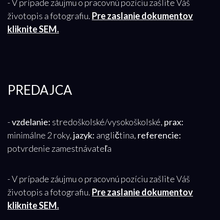
- V prípade záujmu o pracovnú pozíciu zašlite Váš
životopis a fotografiu.
Pre zaslanie dokumentov
kliknite SEM.
PREDAJCA
-
vzdelanie:
stredoškolské/vysokoškolské,
prax:
minimálne 2 roky,
jazyk:
angličtina,
referencie:
potvrdenie zamestnávateľa
- V prípade záujmu o pracovnú pozíciu zašlite Váš
životopis a fotografiu.
Pre zaslanie dokumentov
kliknite SEM.