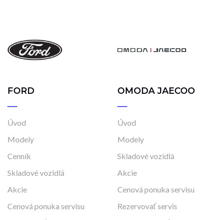
FORD
OMODA JAECOO
Úvod
Úvod
Modely
Modely
Cenník
Skladové vozidlá
Skladové vozidlá
Akcie
Akcie
Cenová ponuka servisu
Cenová ponuka servisu
Rezervovať servis