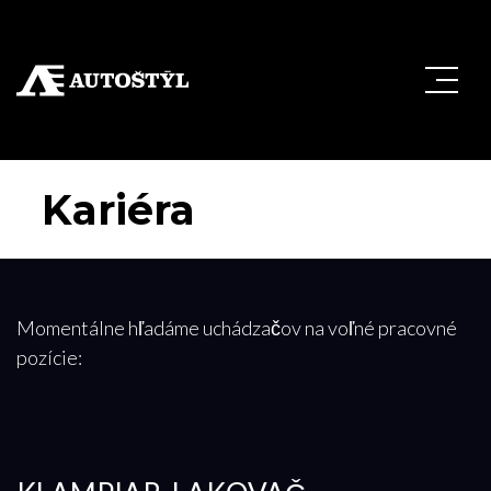
Kariéra
Momentálne hľadáme uchádzačov na voľné pracovné
pozície: