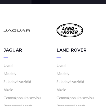
JAGUAR
LAND ROVER
Úvod
Úvod
Modely
Modely
Skladové vozidlá
Skladové vozidlá
Akcie
Akcie
Cenová ponuka servisu
Cenová ponuka servisu
Rezervovať servis
Rezervovať servis