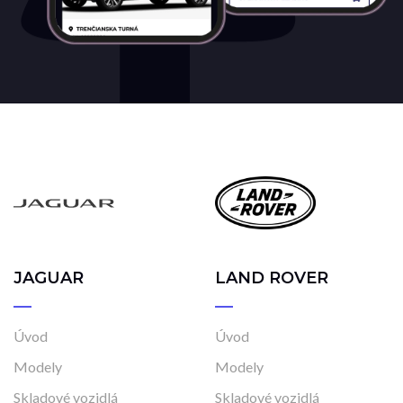
JAGUAR
LAND ROVER
Úvod
Úvod
Modely
Modely
Skladové vozidlá
Skladové vozidlá