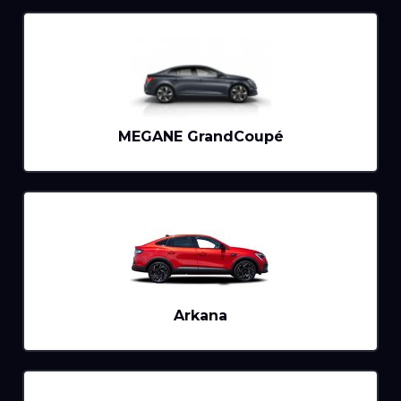
MEGANE GrandCoupé
Arkana