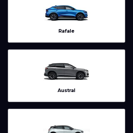
Rafale
Austral