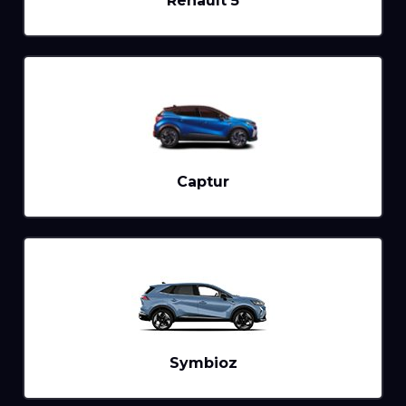
Renault 5
Captur
Symbioz