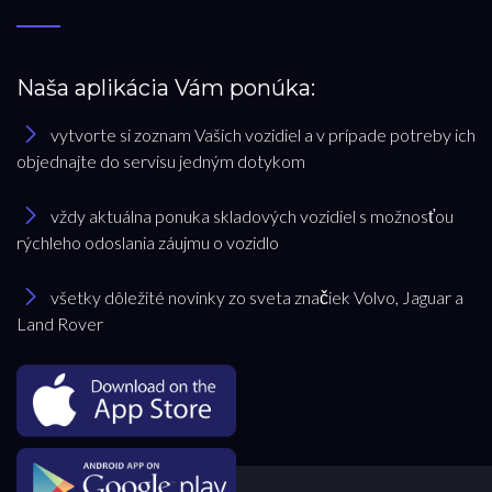
Naša aplikácia Vám ponúka:
vytvorte si zoznam Vašich vozidiel a v prípade potreby ich
objednajte do servisu jedným dotykom
vždy aktuálna ponuka skladových vozidiel s možnosťou
rýchleho odoslania záujmu o vozidlo
všetky dôležité novinky zo sveta značiek Volvo, Jaguar a
Land Rover