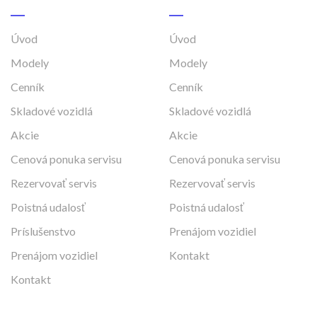
Úvod
Úvod
Modely
Modely
Cenník
Cenník
Skladové vozidlá
Skladové vozidlá
Akcie
Akcie
Cenová ponuka servisu
Cenová ponuka servisu
Rezervovať servis
Rezervovať servis
Poistná udalosť
Poistná udalosť
Príslušenstvo
Prenájom vozidiel
Prenájom vozidiel
Kontakt
Kontakt