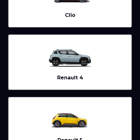
Clio
Renault 4