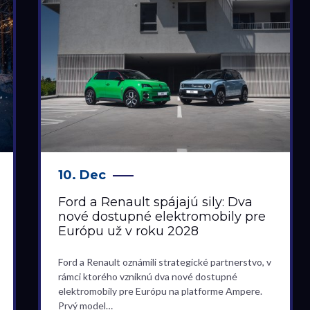
10. Dec
Ford a Renault spájajú sily: Dva
nové dostupné elektromobily pre
Európu už v roku 2028
Ford a Renault oznámili strategické partnerstvo, v
rámci ktorého vzniknú dva nové dostupné
elektromobily pre Európu na platforme Ampere.
Prvý model…