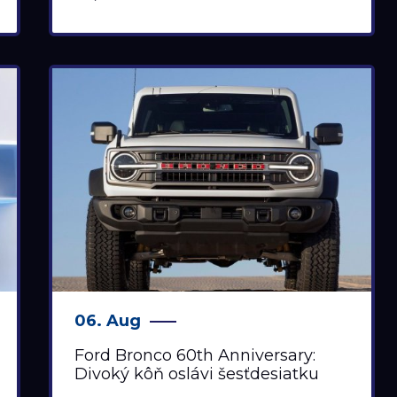
06. Aug
Ford Bronco 60th Anniversary:
Divoký kôň oslávi šesťdesiatku