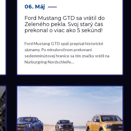
06. Máj
Ford Mustang GTD sa vrátil do
Zeleného pekla. Svoj starý čas
prekonal o viac ako 5 sekúnd!
Ford Mustang GTD opäť prepísal historické
záznamy. Po minuloročnom prekonaní
sedemminútovej hranice sa tím značky vrátil na
Nürburgring Nordschleife…