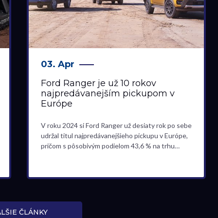
03. Apr
Ford Ranger je už 10 rokov
najpredávanejším pickupom v
Európe
V roku 2024 si Ford Ranger už desiaty rok po sebe
udržal titul najpredávanejšieho pickupu v Európe,
pričom s pôsobivým podielom 43,6 % na trhu…
LŠIE ČLÁNKY