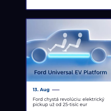
13. Aug
Ford chystá revolúciu: elektrický
pickup už od 25-tisíc eur