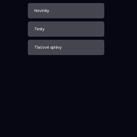
Novinky
Testy
Tlačové správy