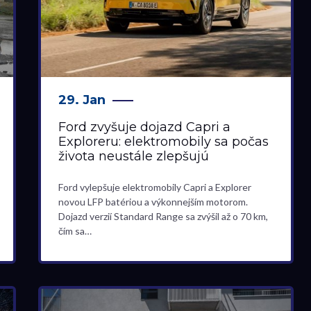
29. Jan
Ford zvyšuje dojazd Capri a
Exploreru: elektromobily sa počas
života neustále zlepšujú
Ford vylepšuje elektromobily Capri a Explorer
novou LFP batériou a výkonnejším motorom.
Dojazd verzií Standard Range sa zvýšil až o 70 km,
čím sa…