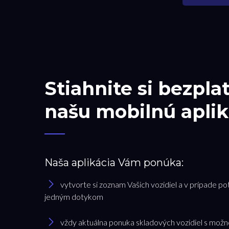
Stiahnite si bezpla
našu mobilnú aplik
Naša aplikácia Vám ponúka:
vytvorte si zoznam Vašich vozidiel a v prípade po
jedným dotykom
vždy aktuálna ponuka skladových vozidiel s možn