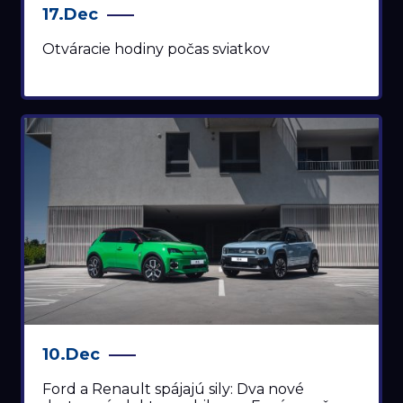
17.Dec
Otváracie hodiny počas sviatkov
10.Dec
Ford a Renault spájajú sily: Dva nové