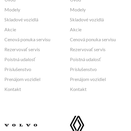
Modely
Modely
Skladové vozidlá
Skladové vozidlá
Akcie
Akcie
Cenová ponuka servisu
Cenová ponuka servisu
Rezervovať servis
Rezervovať servis
Poistná udalosť
Poistná udalosť
Príslušenstvo
Príslušenstvo
Prenájom vozidiel
Prenájom vozidiel
Kontakt
Kontakt