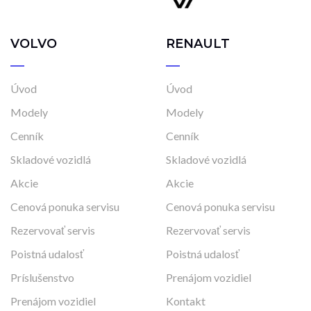
VOLVO
RENAULT
Úvod
Úvod
Modely
Modely
Cenník
Cenník
Skladové vozidlá
Skladové vozidlá
Akcie
Akcie
Cenová ponuka servisu
Cenová ponuka servisu
Rezervovať servis
Rezervovať servis
Poistná udalosť
Poistná udalosť
Príslušenstvo
Prenájom vozidiel
Prenájom vozidiel
Kontakt