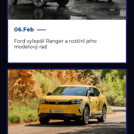
06.Feb
Ford vylepšil Ranger a rozšíril jeho
modelový rad