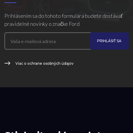
Prihlásením sa do tohoto formulára budete dostávať
pravidelné novinky o značke Ford
PRIHLÁSIŤ SA
Viac o ochrane osobných údajov