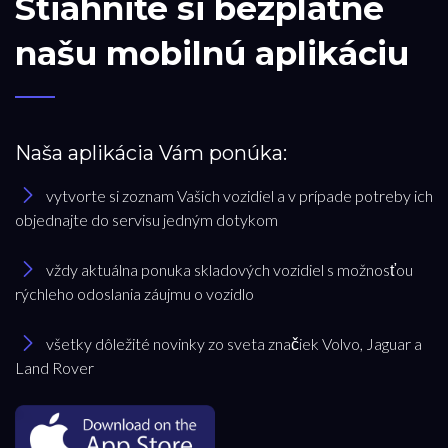
Stiahnite si bezplatne
našu mobilnú aplikáciu
Naša aplikácia Vám ponúka:
vytvorte si zoznam Vašich vozidiel a v prípade potreby ich
objednajte do servisu jedným dotykom
vždy aktuálna ponuka skladových vozidiel s možnosťou
rýchleho odoslania záujmu o vozidlo
všetky dôležité novinky zo sveta značiek Volvo, Jaguar a
Land Rover