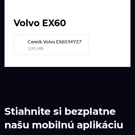
Volvo EX60
Cenník Volvo EX60 MY27
2.81 MB
Stiahnite si bezplatne
našu mobilnú aplikáciu