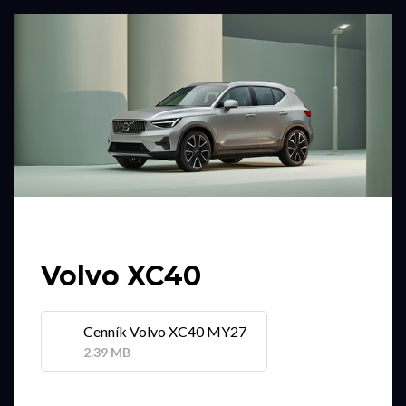
Volvo XC40
Cenník Volvo XC40 MY27
2.39 MB