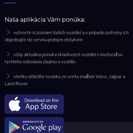
Naša aplikácia Vám ponúka:
vytvorte si zoznam Vašich vozidiel a v prípade potreby ich
objednajte do servisu jedným dotykom
vždy aktuálna ponuka skladových vozidiel s možnosťou
rýchleho odoslania záujmu o vozidlo
všetky dôležité novinky zo sveta značiek Volvo, Jaguar a
Land Rover