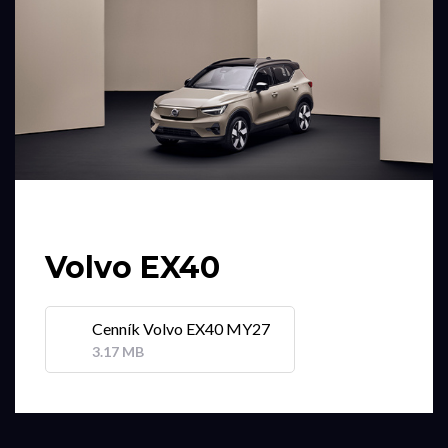
Volvo EX40
Cenník Volvo EX40 MY27
3.17 MB