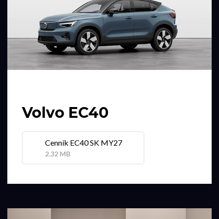
Volvo EC40
Cenník EC40 SK MY27
2.32 MB