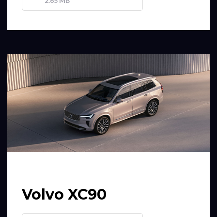
2.65 MB
Volvo XC90