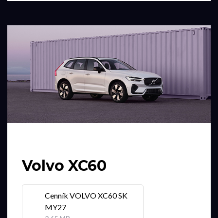
Volvo XC60
Cenník VOLVO XC60 SK
MY27