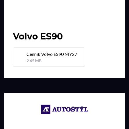
Volvo ES90
Cenník Volvo ES90 MY27
2.65 MB