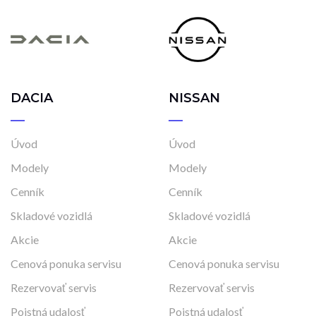
DACIA
NISSAN
Úvod
Úvod
Modely
Modely
Cenník
Cenník
Skladové vozidlá
Skladové vozidlá
Akcie
Akcie
Cenová ponuka servisu
Cenová ponuka servisu
Rezervovať servis
Rezervovať servis
Poistná udalosť
Poistná udalosť