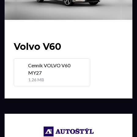
Volvo V60
Cenník VOLVO V60
MY27
1.26 MB