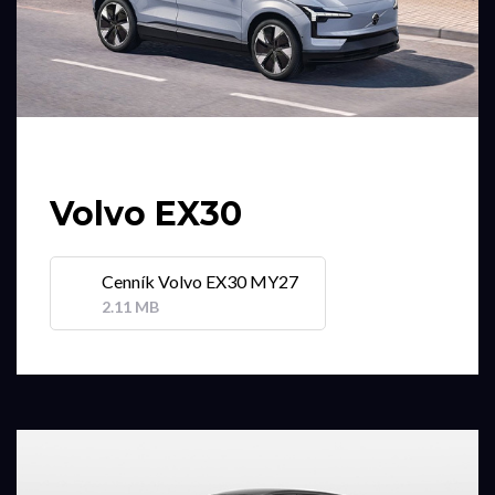
Volvo EX30
Cenník Volvo EX30 MY27
2.11 MB