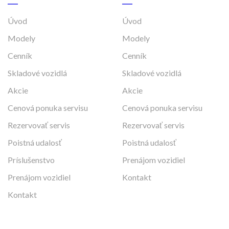
Úvod
Úvod
Modely
Modely
Cenník
Cenník
Skladové vozidlá
Skladové vozidlá
Akcie
Akcie
Cenová ponuka servisu
Cenová ponuka servisu
Rezervovať servis
Rezervovať servis
Poistná udalosť
Poistná udalosť
Príslušenstvo
Prenájom vozidiel
Prenájom vozidiel
Kontakt
Kontakt