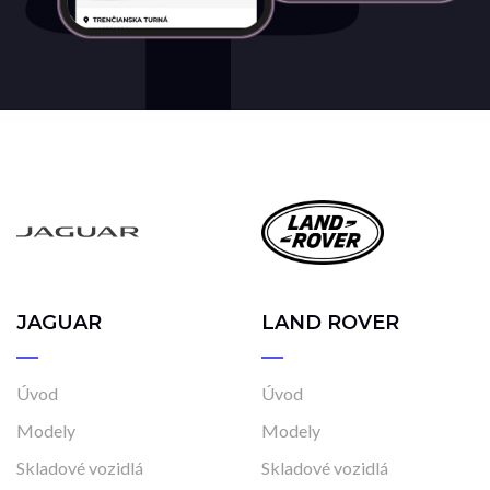
JAGUAR
LAND ROVER
Úvod
Úvod
Modely
Modely
Skladové vozidlá
Skladové vozidlá