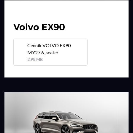
Volvo EX90
Cenník VOLVO EX90
MY27 6_seater
2.98 MB