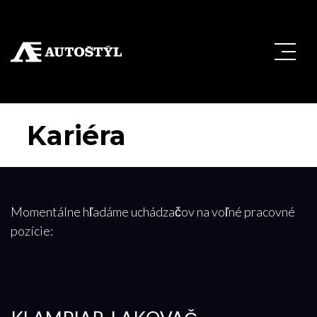
Kariéra
Momentálne hľadáme uchádzačov na voľné pracovné
pozície: