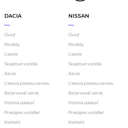
DACIA
NISSAN
Úvod
Úvod
Modely
Modely
Cenník
Cenník
Skladové vozidlá
Skladové vozidlá
Akcie
Akcie
Cenová ponuka servisu
Cenová ponuka servisu
Rezervovať servis
Rezervovať servis
Poistná udalosť
Poistná udalosť
Prenájom vozidiel
Prenájom vozidiel
Kontakt
Kontakt