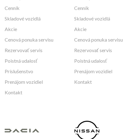
Cenník
Cenník
Skladové vozidlá
Skladové vozidlá
Akcie
Akcie
Cenová ponuka servisu
Cenová ponuka servisu
Rezervovať servis
Rezervovať servis
Poistná udalosť
Poistná udalosť
Príslušenstvo
Prenájom vozidiel
Prenájom vozidiel
Kontakt
Kontakt