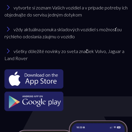
vytvorte si zoznam Vašich vozidiel a v prípade potreby ich
objednajte do servisu jedným dotykom
vždy aktuálna ponuka skladových vozidiel s možnosťou
rýchleho odoslania záujmu o vozidlo
všetky dôležité novinky zo sveta značiek Volvo, Jaguar a
Land Rover