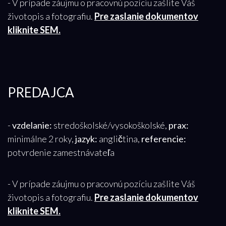
- V prípade záujmu o pracovnú pozíciu zašlite Váš
životopis a fotografiu.
Pre zaslanie dokumentov
kliknite SEM.
PREDAJCA
-
vzdelanie:
stredoškolské/vysokoškolské,
prax:
minimálne 2 roky,
jazyk:
angličtina,
referencie:
potvrdenie zamestnávateľa
- V prípade záujmu o pracovnú pozíciu zašlite Váš
životopis a fotografiu.
Pre zaslanie dokumentov
kliknite SEM.