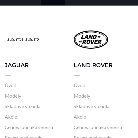
JAGUAR
LAND ROVER
Úvod
Úvod
Modely
Modely
Skladové vozidlá
Skladové vozidlá
Akcie
Akcie
Cenová ponuka servisu
Cenová ponuka servisu
Rezervovať servis
Rezervovať servis