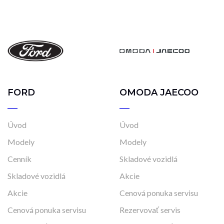
FORD
OMODA JAECOO
Úvod
Úvod
Modely
Modely
Cenník
Skladové vozidlá
Skladové vozidlá
Akcie
Akcie
Cenová ponuka servisu
Cenová ponuka servisu
Rezervovať servis