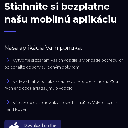
Stiahnite si bezplatne
našu mobilnú aplikáciu
Naša aplikácia Vám ponúka:
vytvorte si zoznam Vašich vozidiel a v prípade potreby ich
objednajte do servisu jedným dotykom
vždy aktuálna ponuka skladových vozidiel s možnosťou
rýchleho odoslania záujmu o vozidlo
všetky dôležité novinky zo sveta značiek Volvo, Jaguar a
Land Rover