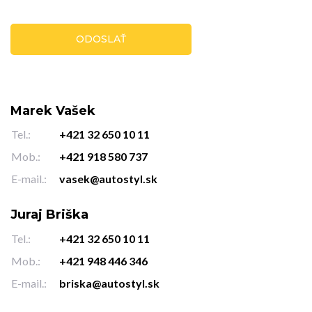
Marek Vašek
Tel.:
+421 32 650 10 11
Mob.:
+421 918 580 737
E-mail.:
vasek@autostyl.sk
Juraj Briška
Tel.:
+421 32 650 10 11
Mob.:
+421 948 446 346
E-mail.:
briska@autostyl.sk