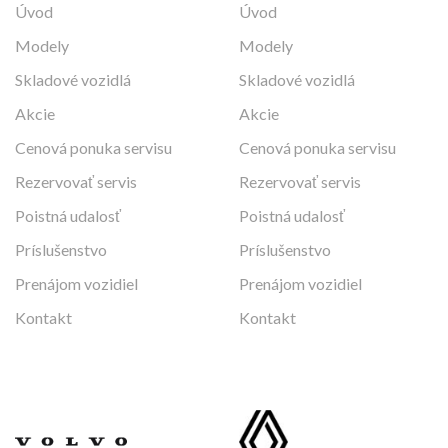
Úvod
Úvod
Modely
Modely
Skladové vozidlá
Skladové vozidlá
Akcie
Akcie
Cenová ponuka servisu
Cenová ponuka servisu
Rezervovať servis
Rezervovať servis
Poistná udalosť
Poistná udalosť
Príslušenstvo
Príslušenstvo
Prenájom vozidiel
Prenájom vozidiel
Kontakt
Kontakt