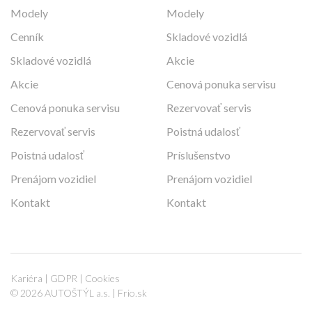
Modely
Modely
Cenník
Skladové vozidlá
Skladové vozidlá
Akcie
Akcie
Cenová ponuka servisu
Cenová ponuka servisu
Rezervovať servis
Rezervovať servis
Poistná udalosť
Poistná udalosť
Príslušenstvo
Prenájom vozidiel
Prenájom vozidiel
Kontakt
Kontakt
Kariéra
|
GDPR
|
Cookies
© 2026 AUTOŠTÝL a.s. |
Frio.sk