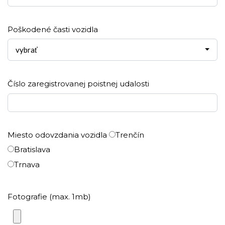
Poškodené časti vozidla
vybrať
Číslo zaregistrovanej poistnej udalosti
Miesto odovzdania vozidla
Trenčín
Bratislava
Trnava
Fotografie (max. 1mb)