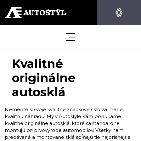
Kvalitné
originálne
autosklá
Nemeňte si svoje kvalitné značkové sklo za menej
kvalitnú náhradu! My v Autoštýle Vám ponúkame
kvalitné originálne autosklá, ktoré sa štandardne
montujú pri prvovýrobe automobilov. Všetky nami
predávané a montované sklá spĺňajú tie najprísnejšie