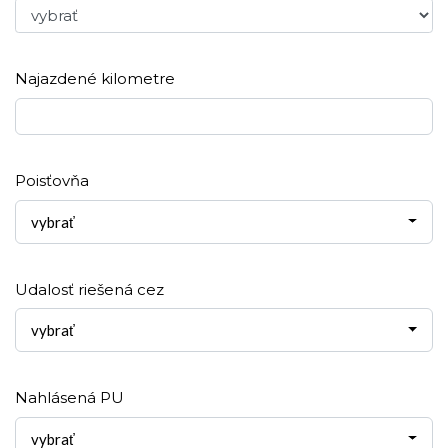
Najazdené kilometre
Poisťovňa
vybrať
Udalosť riešená cez
vybrať
Nahlásená PU
vybrať