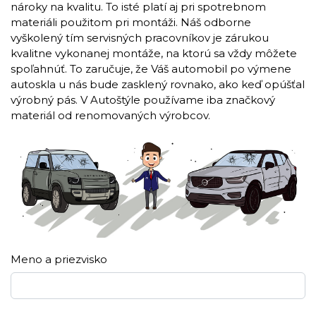
nároky na kvalitu. To isté platí aj pri spotrebnom
materiáli použitom pri montáži. Náš odborne
vyškolený tím servisných pracovníkov je zárukou
kvalitne vykonanej montáže, na ktorú sa vždy môžete
spoľahnúť. To zaručuje, že Váš automobil po výmene
autoskla u nás bude zasklený rovnako, ako keď opúšťal
výrobný pás. V Autoštýle používame iba značkový
materiál od renomovaných výrobcov.
Meno a priezvisko