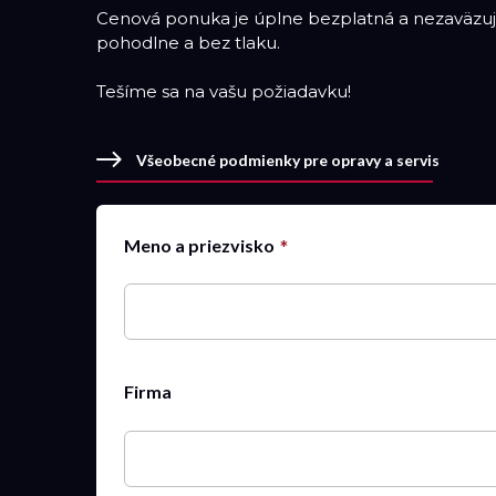
Cenová ponuka je úplne bezplatná a nezaväzuje
pohodlne a bez tlaku.
Tešíme sa na vašu požiadavku!
Všeobecné podmienky pre opravy a servis
Meno a priezvisko
Firma