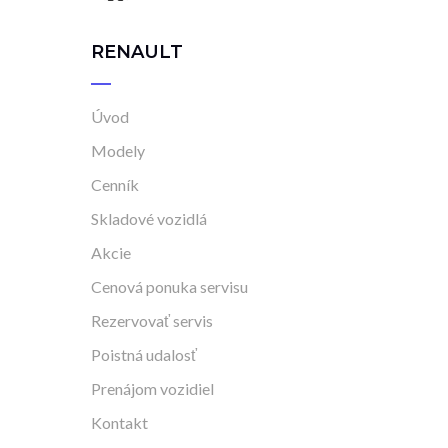
RENAULT
Úvod
Modely
Cenník
Skladové vozidlá
Akcie
Cenová ponuka servisu
Rezervovať servis
Poistná udalosť
Prenájom vozidiel
Kontakt