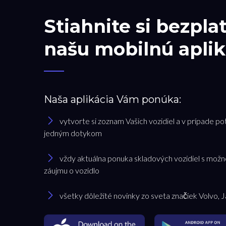
Stiahnite si bezpla
našu mobilnú aplik
Naša aplikácia Vám ponúka:
vytvorte si zoznam Vašich vozidiel a v prípade po
jedným dotykom
vždy aktuálna ponuka skladových vozidiel s možn
záujmu o vozidlo
všetky dôležité novinky zo sveta značiek Volvo, 