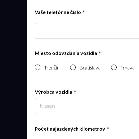
Vaše telefónne číslo
Miesto odovzdania vozidla
Trenčín
Bratislava
Trnava
Výrobca vozidla
Nissan
Počet najazdených kilometrov