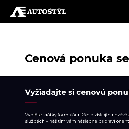
Cenová ponuka ser
Vyžiadajte si cenovú ponu
Vyplňte krátky formulár nižšie a získajte nezáv
službách – náš tím vám následne pripraví orient