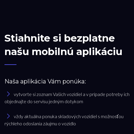
Stiahnite si bezplatne
našu mobilnú aplikáciu
Naša aplikácia Vám ponúka:
vytvorte si zoznam Vašich vozidiel a v prípade potreby ich
objednajte do servisu jedným dotykom
vždy aktuálna ponuka skladových vozidiel s možnosťou
rýchleho odoslania záujmu o vozidlo