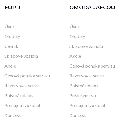
FORD
OMODA JAECOO
Úvod
Úvod
Modely
Modely
Cenník
Skladové vozidlá
Skladové vozidlá
Akcie
Akcie
Cenová ponuka servisu
Cenová ponuka servisu
Rezervovať servis
Rezervovať servis
Poistná udalosť
Poistná udalosť
Príslušenstvo
Prenájom vozidiel
Prenájom vozidiel
Kontakt
Kontakt