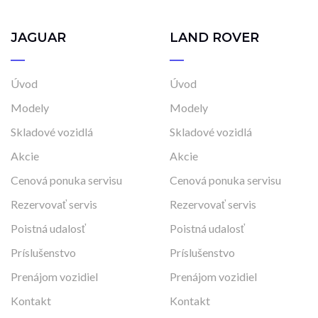
JAGUAR
LAND ROVER
Úvod
Úvod
Modely
Modely
Skladové vozidlá
Skladové vozidlá
Akcie
Akcie
Cenová ponuka servisu
Cenová ponuka servisu
Rezervovať servis
Rezervovať servis
Poistná udalosť
Poistná udalosť
Príslušenstvo
Príslušenstvo
Prenájom vozidiel
Prenájom vozidiel
Kontakt
Kontakt