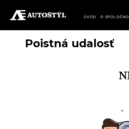
ÚVOD
O SPOLOČNO
Poistná udalosť