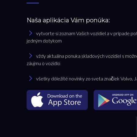
Naša aplikácia Vám ponúka:
vytvorte si zoznam Vašich vozidiel a v prípade po
jedným dotykom
vždy aktuálna ponuka skladových vozidiel s možn
záujmu o vozidlo
všetky dôležité novinky zo sveta značiek Volvo, 