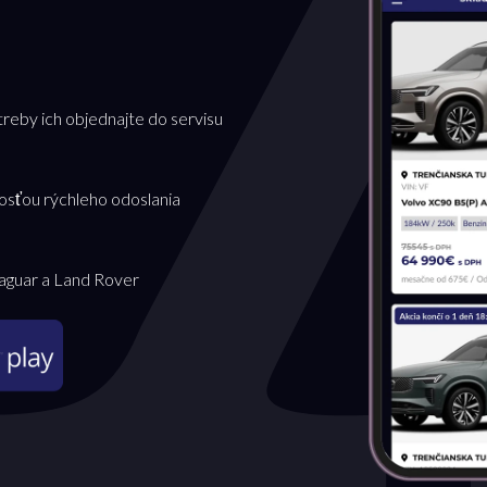
treby ich objednajte do servisu
osťou rýchleho odoslania
Jaguar a Land Rover