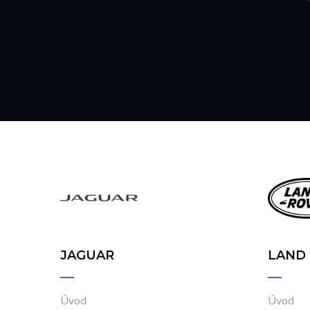
JAGUAR
LAND
Úvod
Úvod