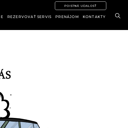
POISTNÁ UDALOSŤ
IE
REZERVOVAŤ SERVIS
PRENÁJOM
KONTAKTY