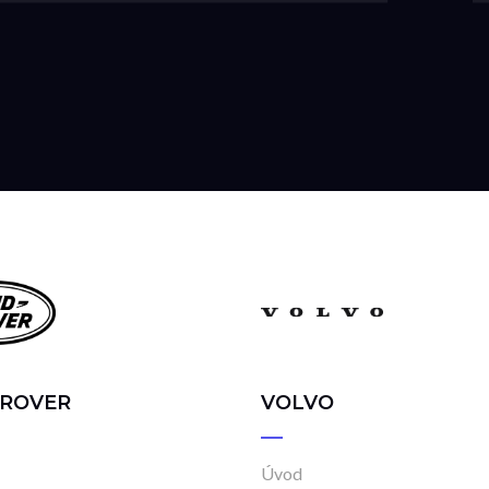
 ROVER
VOLVO
Úvod