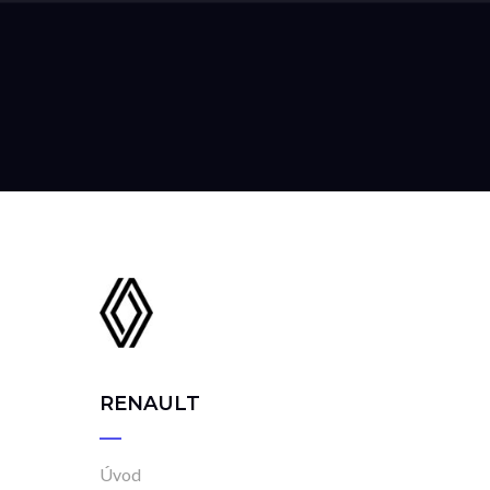
RENAULT
Úvod