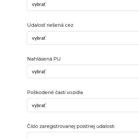
vybrať
Udalosť riešená cez
vybrať
Nahlásená PU
vybrať
Poškodené časti vozidla
vybrať
Číslo zaregistrovanej poistnej udalosti