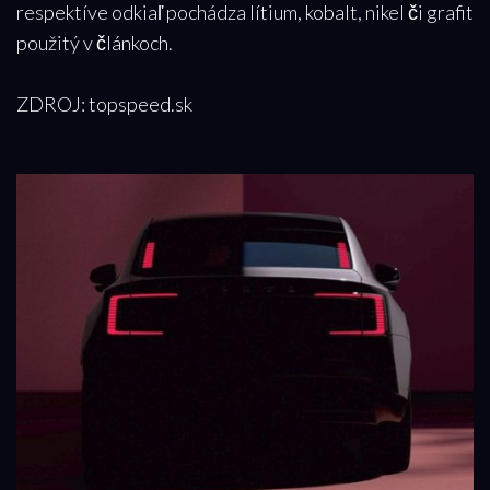
respektíve odkiaľ pochádza lítium, kobalt, nikel či grafit
použitý v článkoch.
ZDROJ: topspeed.sk