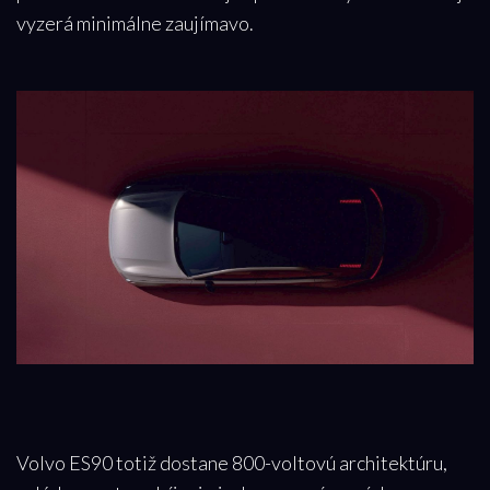
vyzerá minimálne zaujímavo.
Volvo ES90 totiž dostane 800-voltovú architektúru,