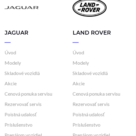
JAGUAR
LAND ROVER
Úvod
Úvod
Modely
Modely
Skladové vozidlá
Skladové vozidlá
Akcie
Akcie
Cenová ponuka servisu
Cenová ponuka servisu
Rezervovať servis
Rezervovať servis
Poistná udalosť
Poistná udalosť
Príslušenstvo
Príslušenstvo
Prenájom vozidiel
Prenájom vozidiel