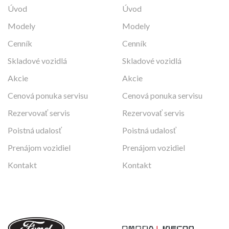
Úvod
Úvod
Modely
Modely
Cenník
Cenník
Skladové vozidlá
Skladové vozidlá
Akcie
Akcie
Cenová ponuka servisu
Cenová ponuka servisu
Rezervovať servis
Rezervovať servis
Poistná udalosť
Poistná udalosť
Prenájom vozidiel
Prenájom vozidiel
Kontakt
Kontakt