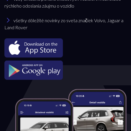
rýchleho odoslania záujmu o vozidlo
všetky dôležité novinky zo sveta značiek Volvo, Jaguar a
Land Rover