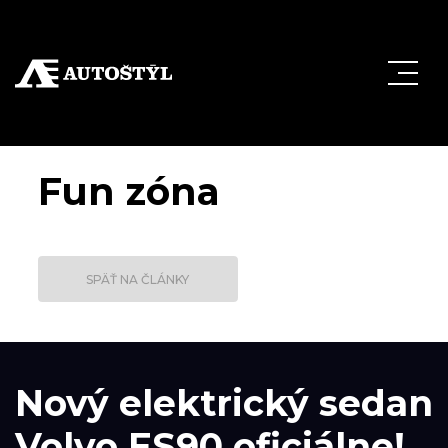
Fun zóna
SPÄŤ NA ČLÁNKY
Nový elektrický sedan
Volvo ES90 oficiálne!