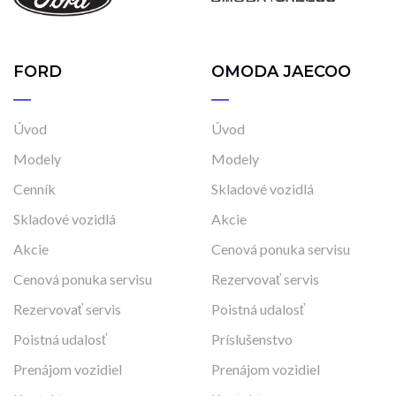
FORD
OMODA JAECOO
Úvod
Úvod
Modely
Modely
Cenník
Skladové vozidlá
Skladové vozidlá
Akcie
Akcie
Cenová ponuka servisu
Cenová ponuka servisu
Rezervovať servis
Rezervovať servis
Poistná udalosť
Poistná udalosť
Príslušenstvo
Prenájom vozidiel
Prenájom vozidiel