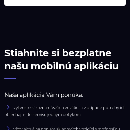
Stiahnite si bezplatne
našu mobilnú aplikáciu
Naša aplikácia Vám ponúka:
vytvorte si zoznam Vašich vozidiel a v prípade potreby ich
objednajte do servisu jedným dotykom
vždy aktuálna ponuka skladových vozidiel s možnosťou