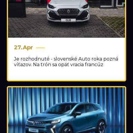
27.Apr
Je rozhodnuté - slovenské Auto roka pozná
víťazov. Na trón sa opäť vracia francúz