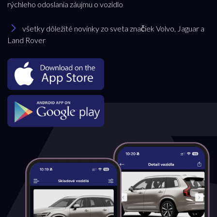
rýchleho odoslania záujmu o vozidlo
všetky dôležité novinky zo sveta značiek Volvo, Jaguar a
Land Rover