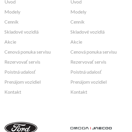
Úvod
Úvod
Modely
Modely
Cenník
Cenník
Skladové vozidlá
Skladové vozidlá
Akcie
Akcie
Cenová ponuka servisu
Cenová ponuka servisu
Rezervovať servis
Rezervovať servis
Poistná udalosť
Poistná udalosť
Prenájom vozidiel
Prenájom vozidiel
Kontakt
Kontakt