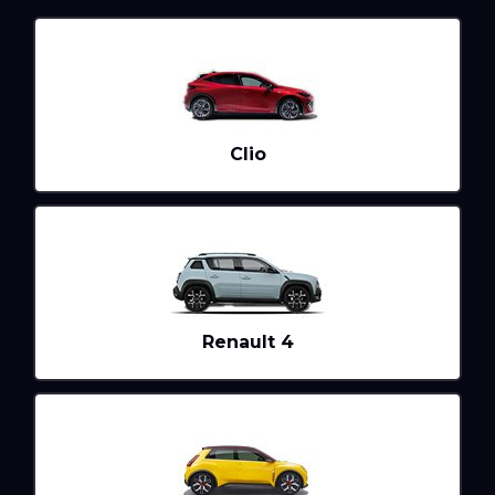
Clio
Renault 4