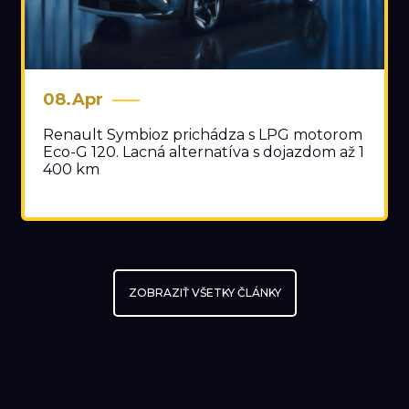
08.Apr
Renault Symbioz prichádza s LPG motorom
Eco-G 120. Lacná alternatíva s dojazdom až 1
400 km
ZOBRAZIŤ VŠETKY ČLÁNKY