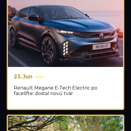
23.Jun
Renault Megane E-Tech Electric po
facelifte: dostal novú tvár