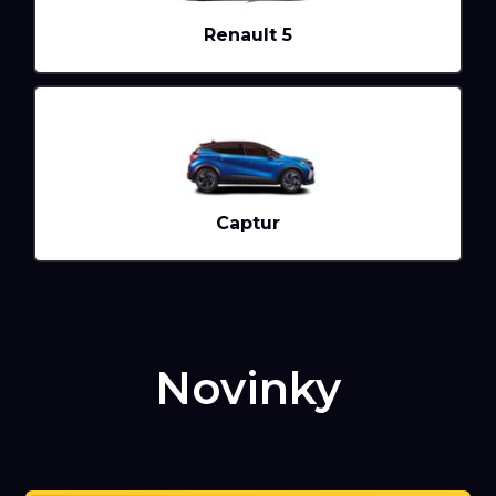
Renault 5
Captur
Novinky