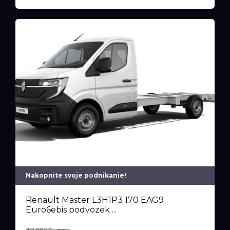
Nakopnite svoje podnikanie!
Renault Master L3H1P3 170 EAG9
Euro6ebis podvozek ...