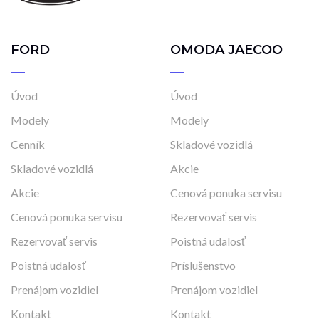
FORD
OMODA JAECOO
Úvod
Úvod
Modely
Modely
Cenník
Skladové vozidlá
Skladové vozidlá
Akcie
Akcie
Cenová ponuka servisu
Cenová ponuka servisu
Rezervovať servis
Rezervovať servis
Poistná udalosť
Poistná udalosť
Príslušenstvo
Prenájom vozidiel
Prenájom vozidiel
Kontakt
Kontakt