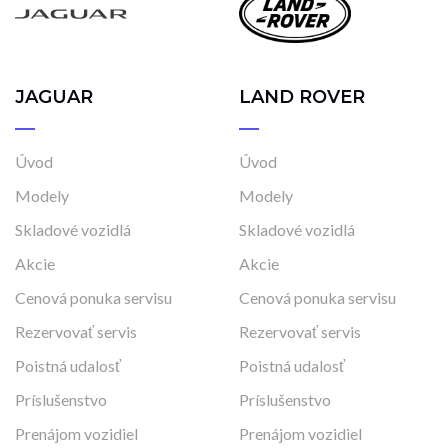
JAGUAR
LAND ROVER
Úvod
Úvod
Modely
Modely
Skladové vozidlá
Skladové vozidlá
Akcie
Akcie
Cenová ponuka servisu
Cenová ponuka servisu
Rezervovať servis
Rezervovať servis
Poistná udalosť
Poistná udalosť
Príslušenstvo
Príslušenstvo
Prenájom vozidiel
Prenájom vozidiel