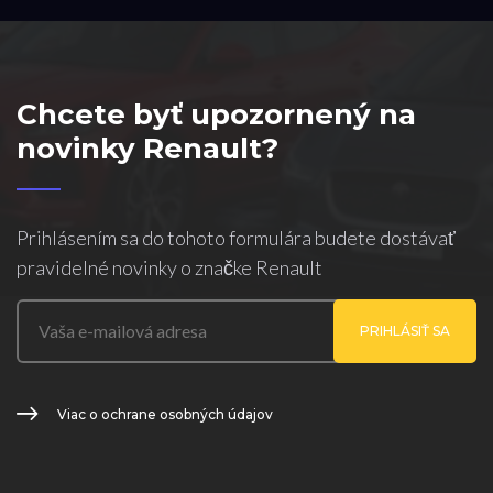
Chcete byť upozornený na
novinky Renault?
Prihlásením sa do tohoto formulára budete dostávať
pravidelné novinky o značke Renault
PRIHLÁSIŤ SA
Viac o ochrane osobných údajov