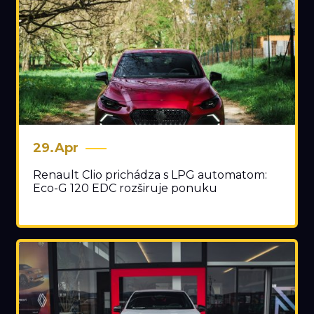
29.Apr
Renault Clio prichádza s LPG automatom:
Eco-G 120 EDC rozširuje ponuku