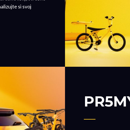
lizujte si svoj
PR5M