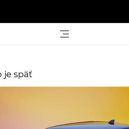
 je späť