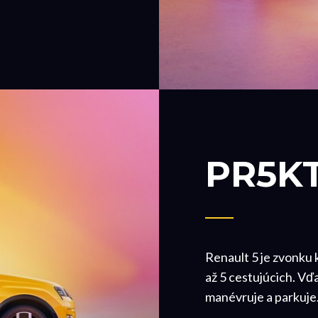
PR5K
Renault 5 je zvonku
až 5 cestujúcich. Vď
manévruje a parkuje.