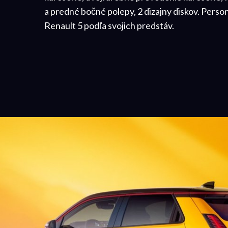
a predné bočné polepy, 2 dizajny diskov. Persona
Renault 5 podľa svojich predstáv.