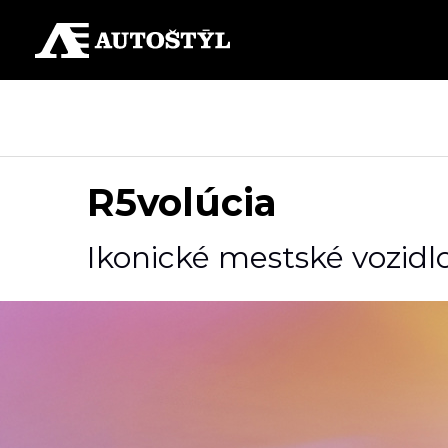
R5volúcia
Ikonické mestské vozidlo