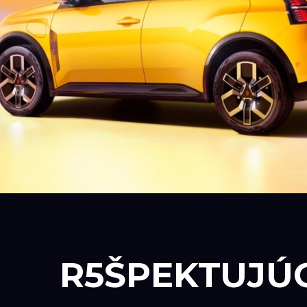
R5ŠPEKTUJÚC