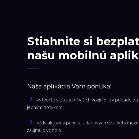
Stiahnite si bezpla
našu mobilnú aplik
Naša aplikácia Vám ponúka:
vytvorte si zoznam Vašich vozidiel a v prípade po
jedným dotykom
vždy aktuálna ponuka skladových vozidiel s možn
záujmu o vozidlo