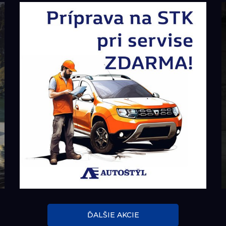
ĎALŠIE AKCIE