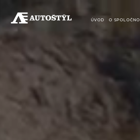
ÚVOD
O SPOLOČNO