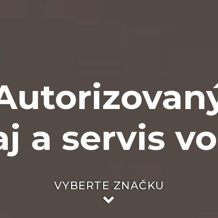
Autorizovan
j a servis vo
VYBERTE ZNAČKU