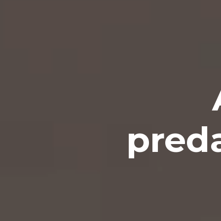
preda