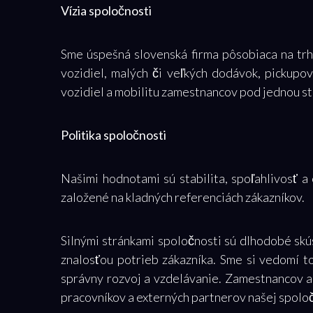
Vízia spoločnosti
Sme úspešná slovenská firma pôsobiaca na trh
vozidiel, malých či veľkých dodávok, pickupo
vozidiel a mobilitu zamestnancov pod jednou s
Politika spoločnosti
Našimi hodnotami sú stabilita, spoľahlivosť 
založené na kladných referenciách zákazníkov.
Silnými stránkami spoločnosti sú dlhodobé skú
znalosťou potrieb zákazníka. Sme si vedomí to
správny rozvoj a vzdelávanie. Zamestnancov ak
pracovníkov a externých partnerov našej spoloč