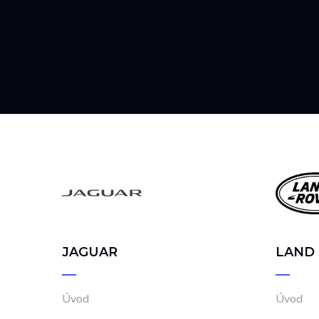
JAGUAR
LAND
Úvod
Úvod