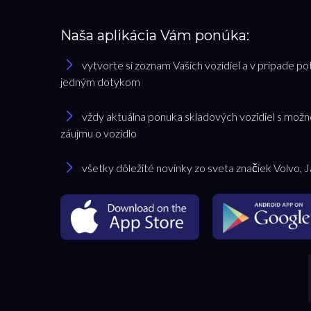
Naša aplikácia Vám ponúka:
vytvorte si zoznam Vašich vozidiel a v prípade po
jedným dotykom
vždy aktuálna ponuka skladových vozidiel s možn
záujmu o vozidlo
všetky dôležité novinky zo sveta značiek Volvo, 