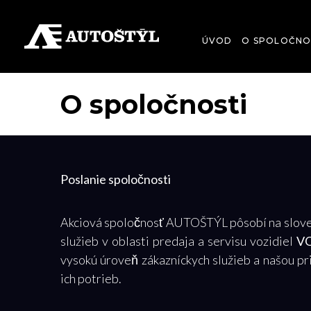
ÚVOD
O SPOLOČNO
O spoločnosti
Poslanie spoločnosti
Akciová spoločnosť AUTOŠTÝL pôsobí na sloven
služieb v oblasti predaja a servisu vozidiel
V
vysokú úroveň zákazníckych služieb a našou pri
ich potrieb.