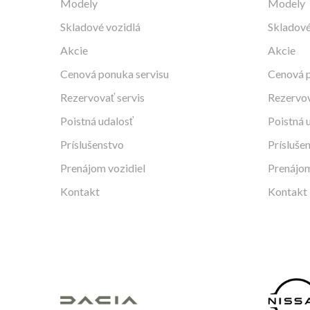
Modely
Modely
Skladové vozidlá
Skladové
Akcie
Akcie
Cenová ponuka servisu
Cenová p
Rezervovať servis
Rezervov
Poistná udalosť
Poistná 
Príslušenstvo
Prísluše
Prenájom vozidiel
Prenájom
Kontakt
Kontakt