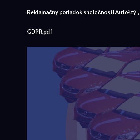
Reklamačný poriadok spoločnosti Autoštýl, 
GDPR.pdf