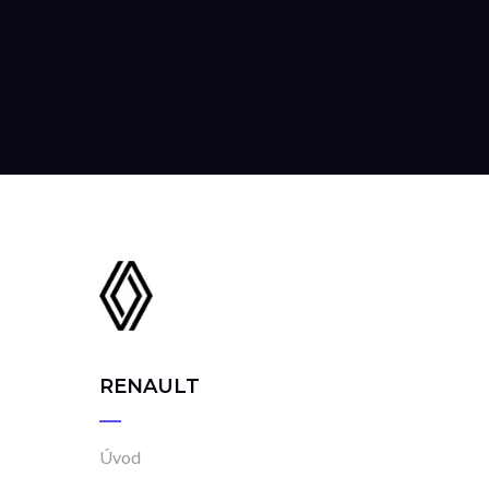
RENAULT
Úvod