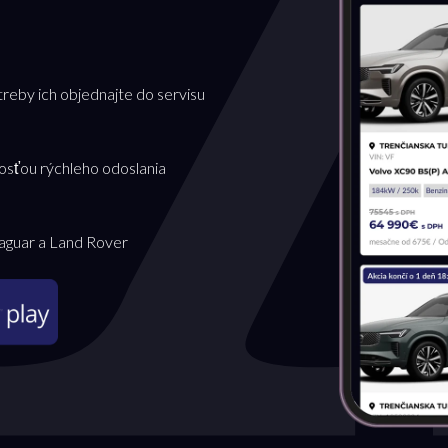
treby ich objednajte do servisu
osťou rýchleho odoslania
Jaguar a Land Rover