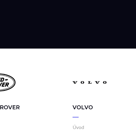
 ROVER
VOLVO
Úvod