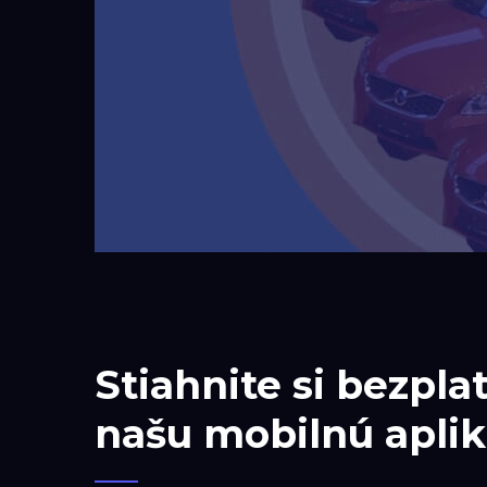
Stiahnite si bezpla
našu mobilnú aplik