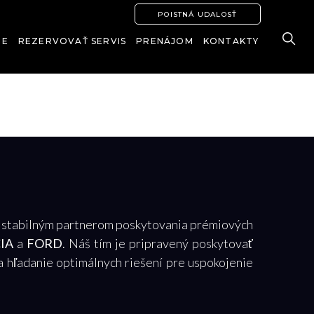
POISTNÁ UDALOSŤ
IE
REZERVOVAŤ SERVIS
PRENÁJOM
KONTAKTY
i stabilným partnerom poskytovania prémiových
IA
a
FORD
. Náš tím je pripravený poskytovať
 a hľadanie optimálnych riešení pre uspokojenie