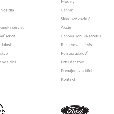
Modely
 vozidlá
Cenník
Skladové vozidlá
onuka servisu
Akcie
ať servis
Cenová ponuka servisu
udalosť
Rezervovať servis
nstvo
Poistná udalosť
 vozidiel
Príslušenstvo
Prenájom vozidiel
Kontakt