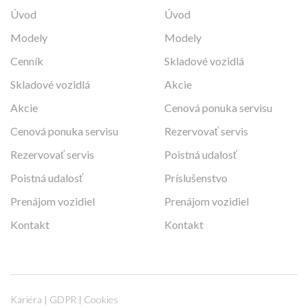
Úvod
Úvod
Modely
Modely
Cenník
Skladové vozidlá
Skladové vozidlá
Akcie
Akcie
Cenová ponuka servisu
Cenová ponuka servisu
Rezervovať servis
Rezervovať servis
Poistná udalosť
Poistná udalosť
Príslušenstvo
Prenájom vozidiel
Prenájom vozidiel
Kontakt
Kontakt
Kariéra
|
GDPR
|
Cookies