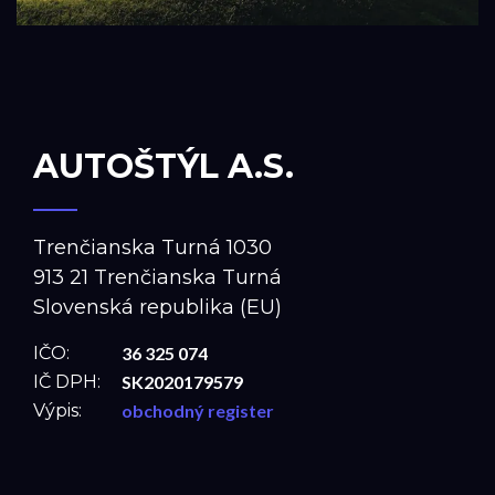
AUTOŠTÝL A.S.
Trenčianska Turná 1030
913 21 Trenčianska Turná
Slovenská republika (EU)
IČO:
36 325 074
IČ DPH:
SK2020179579
Výpis:
obchodný register