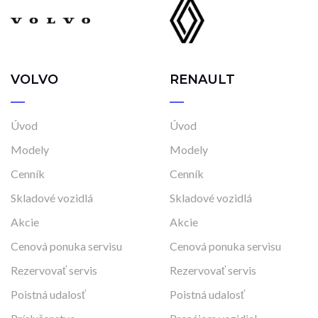
VOLVO
RENAULT
Úvod
Úvod
Modely
Modely
Cenník
Cenník
Skladové vozidlá
Skladové vozidlá
Akcie
Akcie
Cenová ponuka servisu
Cenová ponuka servisu
Rezervovať servis
Rezervovať servis
Poistná udalosť
Poistná udalosť