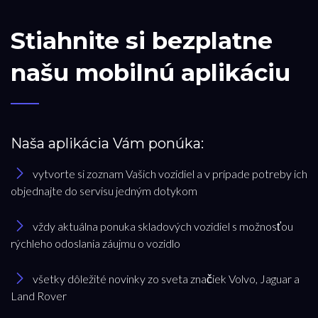
Stiahnite si bezplatne
našu mobilnú aplikáciu
Naša aplikácia Vám ponúka:
vytvorte si zoznam Vašich vozidiel a v prípade potreby ich
objednajte do servisu jedným dotykom
vždy aktuálna ponuka skladových vozidiel s možnosťou
rýchleho odoslania záujmu o vozidlo
všetky dôležité novinky zo sveta značiek Volvo, Jaguar a
Land Rover