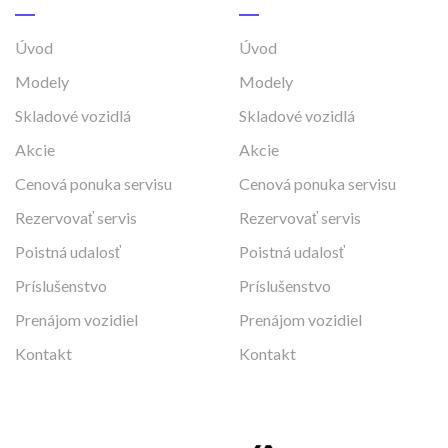
Úvod
Úvod
Modely
Modely
Skladové vozidlá
Skladové vozidlá
Akcie
Akcie
Cenová ponuka servisu
Cenová ponuka servisu
Rezervovať servis
Rezervovať servis
Poistná udalosť
Poistná udalosť
Príslušenstvo
Príslušenstvo
Prenájom vozidiel
Prenájom vozidiel
Kontakt
Kontakt