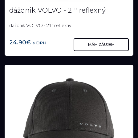
dáždnik VOLVO - 21" reflexný
dáždnik VOLVO - 21" reflexný
24.90€
s DPH
MÁM ZÁUJEM