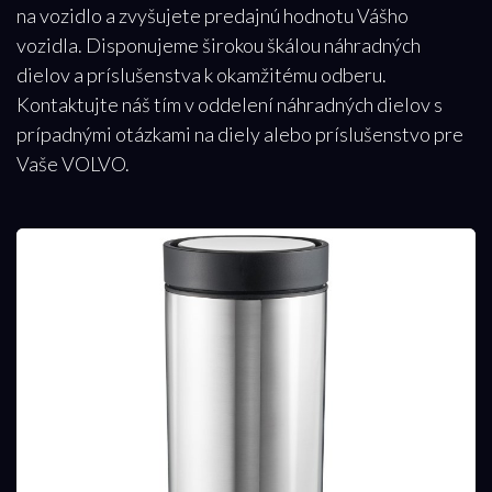
na vozidlo a zvyšujete predajnú hodnotu Vášho
vozidla. Disponujeme širokou škálou náhradných
dielov a príslušenstva k okamžitému odberu.
Kontaktujte náš tím v oddelení náhradných dielov s
prípadnými otázkami na diely alebo príslušenstvo pre
Vaše VOLVO.