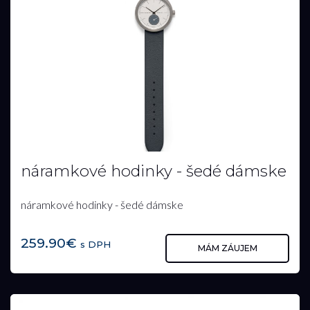
náramkové hodinky - šedé dámske
náramkové hodinky - šedé dámske
259.90€
s DPH
MÁM ZÁUJEM