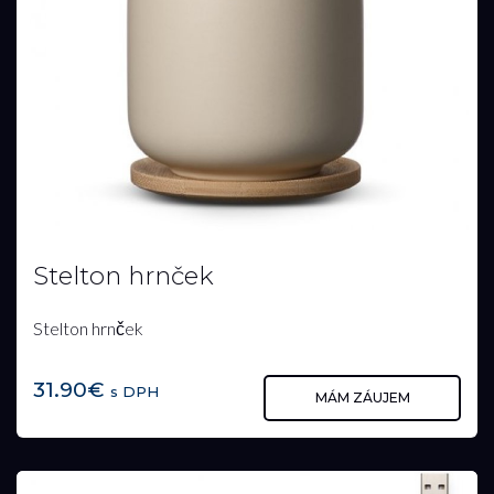
Stelton hrnček
Stelton hrnček
31.90€
s DPH
MÁM ZÁUJEM