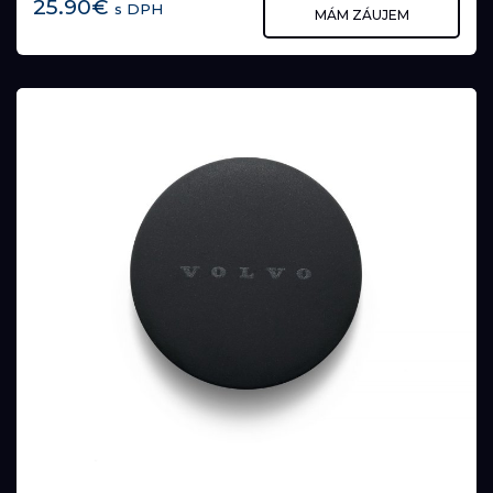
25.90€
s DPH
MÁM ZÁUJEM