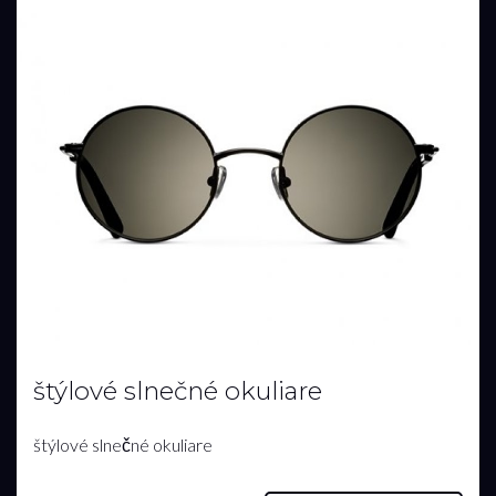
štýlové slnečné okuliare
štýlové slnečné okuliare