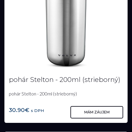
pohár Stelton - 200ml (strieborný)
pohár Stelton - 200ml (strieborný)
30.90€
s DPH
MÁM ZÁUJEM