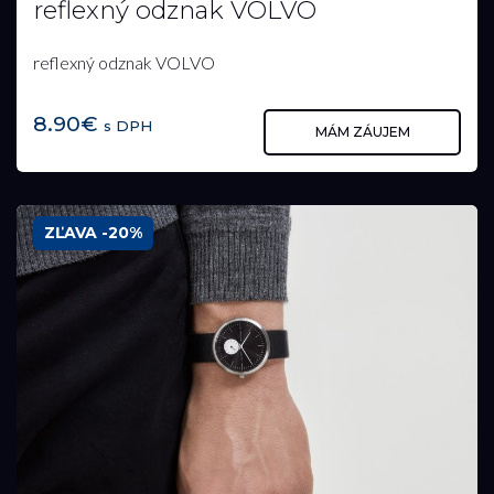
reflexný odznak VOLVO
reflexný odznak VOLVO
8.90€
s DPH
MÁM ZÁUJEM
ZĽAVA -20%