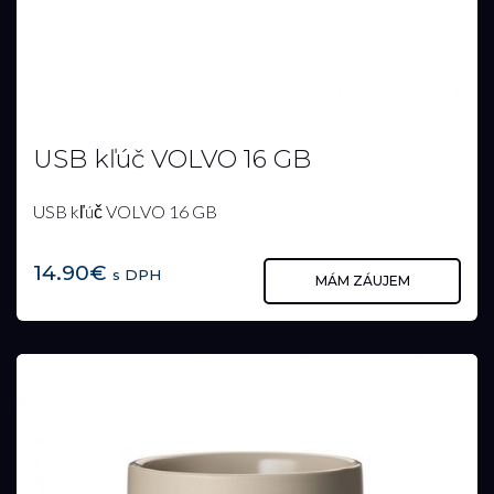
USB kľúč VOLVO 16 GB
USB kľúč VOLVO 16 GB
14.90€
s DPH
MÁM ZÁUJEM