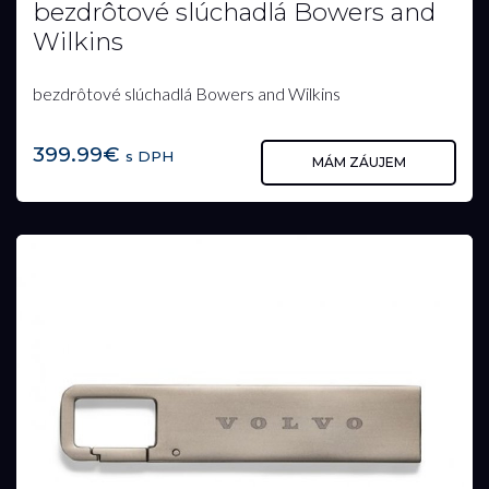
bezdrôtové slúchadlá Bowers and
Wilkins
bezdrôtové slúchadlá Bowers and Wilkins
399.99€
s DPH
MÁM ZÁUJEM