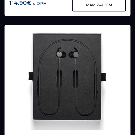
114.90€
s DPH
MÁM ZÁUJEM