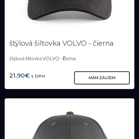
štýlová šiltovka VOLVO - čierna
štýlová šiltovka VOLVO - čierna
21.90€
s DPH
MÁM ZÁUJEM