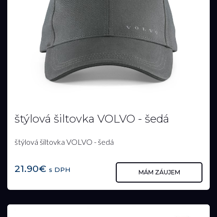
štýlová šiltovka VOLVO - šedá
štýlová šiltovka VOLVO - šedá
21.90€
s DPH
MÁM ZÁUJEM