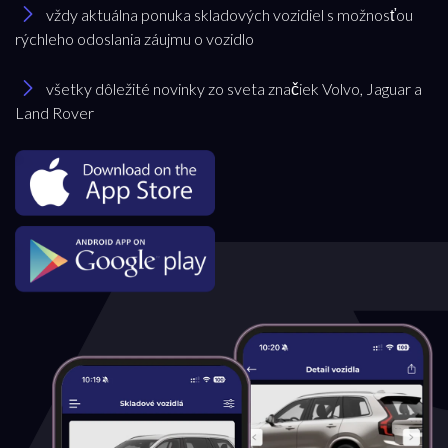
vždy aktuálna ponuka skladových vozidiel s možnosťou
rýchleho odoslania záujmu o vozidlo
všetky dôležité novinky zo sveta značiek Volvo, Jaguar a
Land Rover