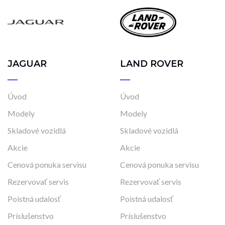
JAGUAR
LAND ROVER
Úvod
Úvod
Modely
Modely
Skladové vozidlá
Skladové vozidlá
Akcie
Akcie
Cenová ponuka servisu
Cenová ponuka servisu
Rezervovať servis
Rezervovať servis
Poistná udalosť
Poistná udalosť
Príslušenstvo
Príslušenstvo