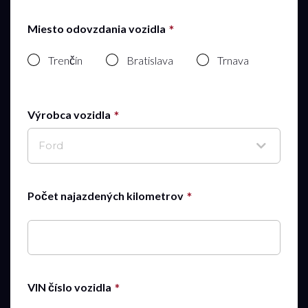
Miesto odovzdania vozidla
Trenčín
Bratislava
Trnava
Výrobca vozidla
Ford
Počet najazdených kilometrov
VIN číslo vozidla