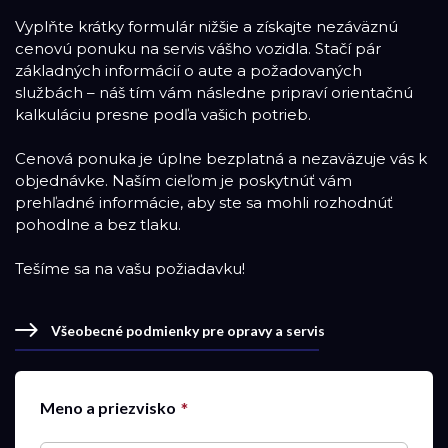
Vyplňte krátky formulár nižšie a získajte nezáväznú
cenovú ponuku na servis vášho vozidla. Stačí pár
základných informácií o aute a požadovaných
službách – náš tím vám následne pripraví orientačnú
kalkuláciu presne podľa vašich potrieb.
Cenová ponuka je úplne bezplatná a nezaväzuje vás k
objednávke. Naším cieľom je poskytnúť vám
prehľadné informácie, aby ste sa mohli rozhodnúť
pohodlne a bez tlaku.
Tešíme sa na vašu požiadavku!
Všeobecné podmienky pre opravy a servis
Meno a priezvisko