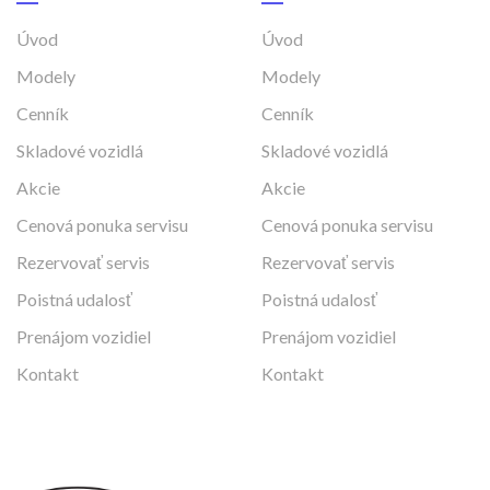
Úvod
Úvod
Modely
Modely
Cenník
Cenník
Skladové vozidlá
Skladové vozidlá
Akcie
Akcie
Cenová ponuka servisu
Cenová ponuka servisu
Rezervovať servis
Rezervovať servis
Poistná udalosť
Poistná udalosť
Prenájom vozidiel
Prenájom vozidiel
Kontakt
Kontakt