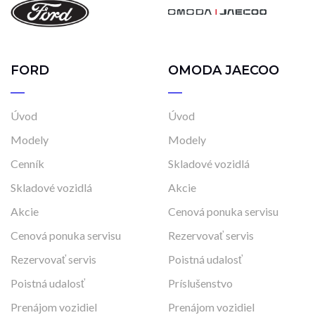
FORD
OMODA JAECOO
Úvod
Úvod
Modely
Modely
Cenník
Skladové vozidlá
Skladové vozidlá
Akcie
Akcie
Cenová ponuka servisu
Cenová ponuka servisu
Rezervovať servis
Rezervovať servis
Poistná udalosť
Poistná udalosť
Príslušenstvo
Prenájom vozidiel
Prenájom vozidiel