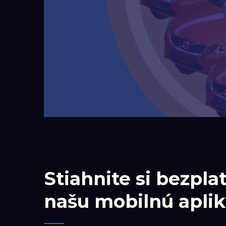
Stiahnite si bezpla
našu mobilnú aplik