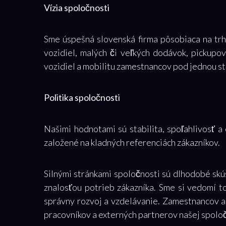
Vízia spoločnosti
Sme úspešná slovenská firma pôsobiaca na trh
vozidiel, malých či veľkých dodávok, pickupo
vozidiel a mobilitu zamestnancov pod jednou s
Politika spoločnosti
Našimi hodnotami sú stabilita, spoľahlivosť 
založené na kladných referenciách zákazníkov.
Silnými stránkami spoločnosti sú dlhodobé skú
znalosťou potrieb zákazníka. Sme si vedomí to
správny rozvoj a vzdelávanie. Zamestnancov ak
pracovníkov a externých partnerov našej spoloč