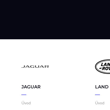
JAGUAR
LAND
Úvod
Úvod