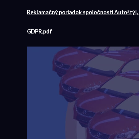
Reklamačný poriadok spoločnosti Autoštýl, 
GDPR.pdf