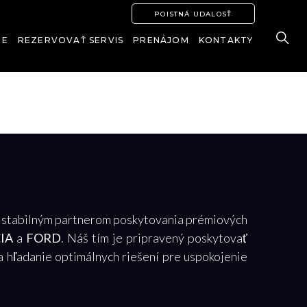
POISTNÁ UDALOSŤ
IE
REZERVOVAŤ SERVIS
PRENÁJOM
KONTAKTY
i stabilným partnerom poskytovania prémiových
IA
a
FORD
. Náš tím je pripravený poskytovať
 a hľadanie optimálnych riešení pre uspokojenie