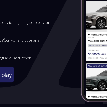
treby ich objednajte do servisu
osťou rýchleho odoslania
Jaguar a Land Rover