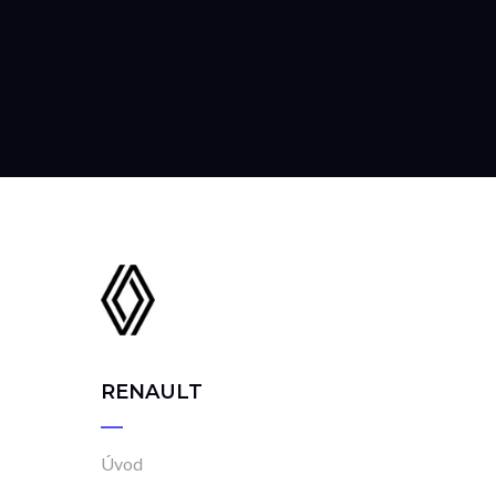
RENAULT
Úvod