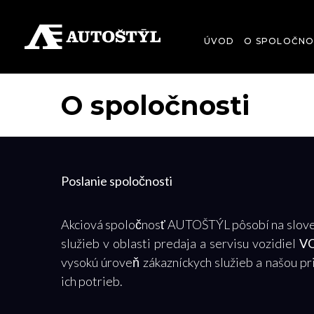
ÚVOD
O SPOLOČNO
O spoločnosti
Poslanie spoločnosti
Akciová spoločnosť AUTOŠTÝL pôsobí na sloven
služieb v oblasti predaja a servisu vozidiel
V
vysokú úroveň zákazníckych služieb a našou pri
ich potrieb.