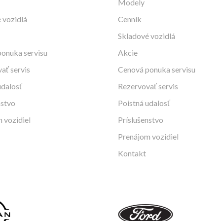
Modely
 vozidlá
Cenník
Skladové vozidlá
onuka servisu
Akcie
ať servis
Cenová ponuka servisu
udalosť
Rezervovať servis
nstvo
Poistná udalosť
 vozidiel
Príslušenstvo
Prenájom vozidiel
Kontakt