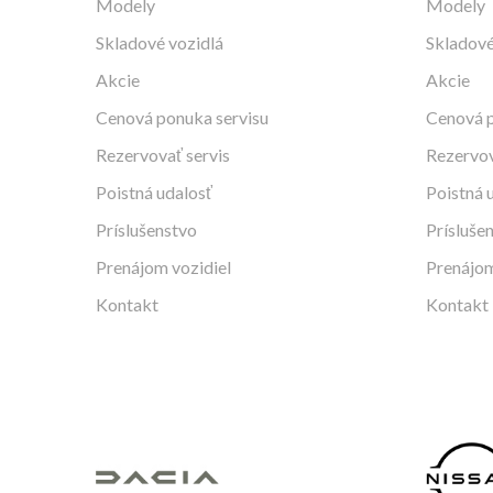
Modely
Modely
Skladové vozidlá
Skladové
Akcie
Akcie
Cenová ponuka servisu
Cenová p
Rezervovať servis
Rezervov
Poistná udalosť
Poistná 
Príslušenstvo
Prísluše
Prenájom vozidiel
Prenájom
Kontakt
Kontakt