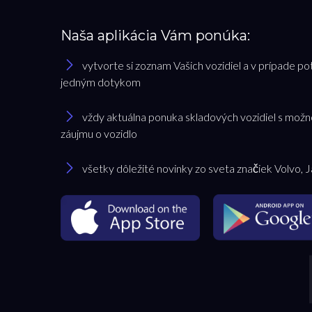
Naša aplikácia Vám ponúka:
vytvorte si zoznam Vašich vozidiel a v prípade po
jedným dotykom
vždy aktuálna ponuka skladových vozidiel s možn
záujmu o vozidlo
všetky dôležité novinky zo sveta značiek Volvo, 