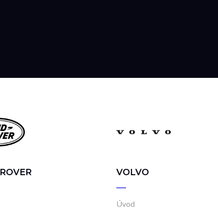
 ROVER
VOLVO
Úvod