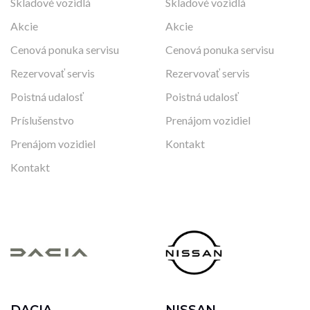
Skladové vozidlá
Skladové vozidlá
Akcie
Akcie
Cenová ponuka servisu
Cenová ponuka servisu
Rezervovať servis
Rezervovať servis
Poistná udalosť
Poistná udalosť
Príslušenstvo
Prenájom vozidiel
Prenájom vozidiel
Kontakt
Kontakt