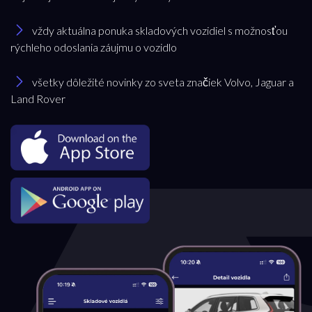
vždy aktuálna ponuka skladových vozidiel s možnosťou
rýchleho odoslania záujmu o vozidlo
všetky dôležité novinky zo sveta značiek Volvo, Jaguar a
Land Rover