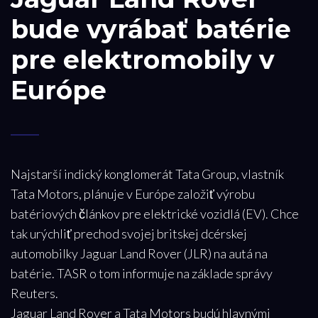
bude vyrábať batérie
pre elektromobily v
Európe
Najstarší indický konglomerát Tata Group, vlastník
Tata Motors, plánuje v Európe založiť výrobu
batériových článkov pre elektrické vozidlá (EV). Chce
tak urýchliť prechod svojej britskej dcérskej
automobilky Jaguar Land Rover (JLR) na autá na
batérie. TASR o tom informuje na základe správy
Reuters.
Jaguar Land Rover a Tata Motors budú hlavnými