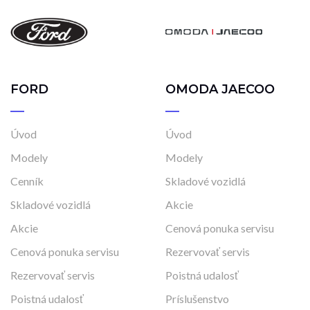
FORD
OMODA JAECOO
Úvod
Úvod
Modely
Modely
Cenník
Skladové vozidlá
Skladové vozidlá
Akcie
Akcie
Cenová ponuka servisu
Cenová ponuka servisu
Rezervovať servis
Rezervovať servis
Poistná udalosť
Poistná udalosť
Príslušenstvo