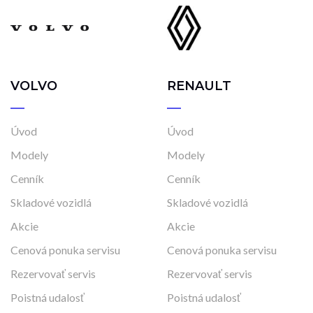
VOLVO
RENAULT
Úvod
Úvod
Modely
Modely
Cenník
Cenník
Skladové vozidlá
Skladové vozidlá
Akcie
Akcie
Cenová ponuka servisu
Cenová ponuka servisu
Rezervovať servis
Rezervovať servis
Poistná udalosť
Poistná udalosť