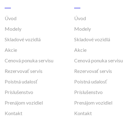
Úvod
Úvod
Modely
Modely
Skladové vozidlá
Skladové vozidlá
Akcie
Akcie
Cenová ponuka servisu
Cenová ponuka servisu
Rezervovať servis
Rezervovať servis
Poistná udalosť
Poistná udalosť
Príslušenstvo
Príslušenstvo
Prenájom vozidiel
Prenájom vozidiel
Kontakt
Kontakt