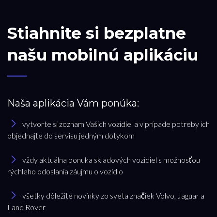
Stiahnite si bezplatne
našu mobilnú aplikáciu
Naša aplikácia Vám ponúka:
vytvorte si zoznam Vašich vozidiel a v prípade potreby ich
objednajte do servisu jedným dotykom
vždy aktuálna ponuka skladových vozidiel s možnosťou
rýchleho odoslania záujmu o vozidlo
všetky dôležité novinky zo sveta značiek Volvo, Jaguar a
Land Rover