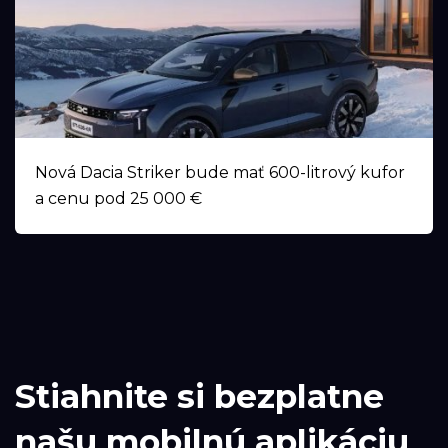
Nová Dacia Striker bude mať 600-litrový kufor
a cenu pod 25 000 €
Stiahnite si bezplatne
našu mobilnú aplikáciu