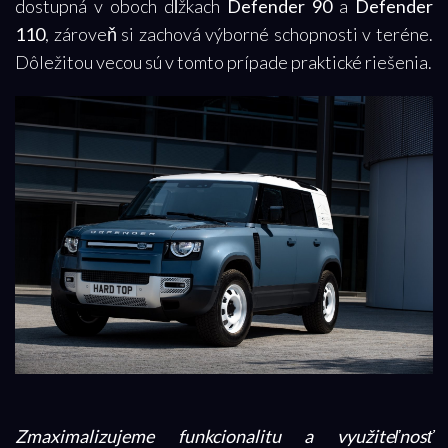
dostupná v oboch dĺžkach
Defender 90
a
Defender
110
, zároveň si zachová výborné schopnosti v teréne.
Dôležitou vecou sú v tomto prípade praktické riešenia.
Zmaximalizujeme funkcionalitu a využiteľnosť