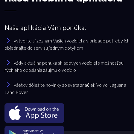
Naša aplikácia Vám ponúka:
vytvorte si zoznam Vašich vozidiel a v prípade potreby ich
objednajte do servisu jedným dotykom
vždy aktuálna ponuka skladových vozidiel s možnosťou
rýchleho odoslania záujmu o vozidlo
všetky dôležité novinky zo sveta značiek Volvo, Jaguar a
Land Rover