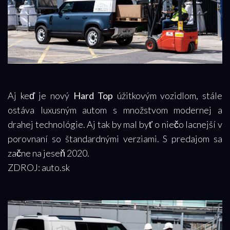
Aj keď je nový
Hard Top
úžitkovým vozidlom, stále
ostáva luxusným autom s množstvom modernej a
drahej technológie. Aj tak by mal byť o niečo lacnejší v
porovnaní so štandardnými verziami. S predajom sa
začne na jeseň 2020.
ZDROJ: auto.sk