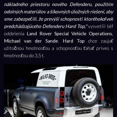
nákladného priestoru nového Defenderu, použitím
odolných materiálov a šikovných úložných riešení, aby
sme zabezpečili, že prevýši schopnosti ktoréhokoľvek
predchádzajúceho Defenderu Hard Top,"
vysvetlil šéf
oddelenia
Land Rover Special Vehicle Operations
,
Michael van der Sande
.
Hard Top
chce zaujať
užitočnou hmotnosťou a schopnosťou ťahať príves s
hmotnosťou do 3,5 t.