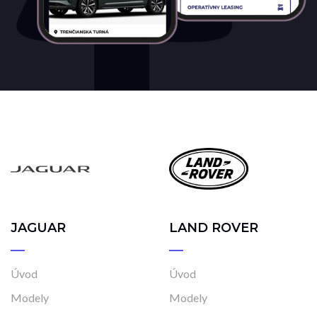
JAGUAR
LAND ROVER
Úvod
Úvod
Modely
Modely