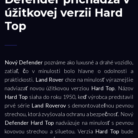
úžitkovej verzii Hard
Top
Nový Defender
poznáme ako luxusné a drahé vozidlo,
zatiaľ, čo v minulosti bolo hlavne o odolnosti a
praktickosti.
Land
Rover
chce na minulosť výraznejšie
nadviazať novou úžitkovou verziou
Hard Top
. Názov
Hard Top
siaha do roku 1950, keď výrobca predstavil
prvé série
Land Roverov
s demontovateľnou pevnou
strechou, ktorá zvyšovala ochranu a bezpečnosť. Nový
Defender Hard Top
nadväzuje na minulosť s pevnou
kovovou strechou a siluetou. Verzia
Hard Top
bude