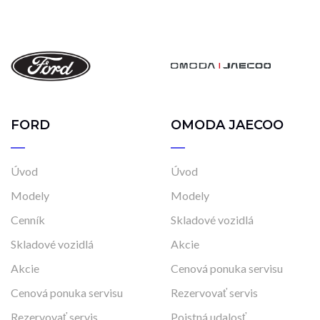
FORD
OMODA JAECOO
Úvod
Úvod
Modely
Modely
Cenník
Skladové vozidlá
Skladové vozidlá
Akcie
Akcie
Cenová ponuka servisu
Cenová ponuka servisu
Rezervovať servis
Rezervovať servis
Poistná udalosť