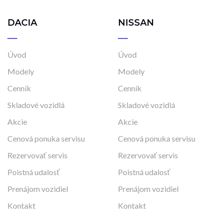
DACIA
NISSAN
Úvod
Úvod
Modely
Modely
Cenník
Cenník
Skladové vozidlá
Skladové vozidlá
Akcie
Akcie
Cenová ponuka servisu
Cenová ponuka servisu
Rezervovať servis
Rezervovať servis
Poistná udalosť
Poistná udalosť
Prenájom vozidiel
Prenájom vozidiel
Kontakt
Kontakt