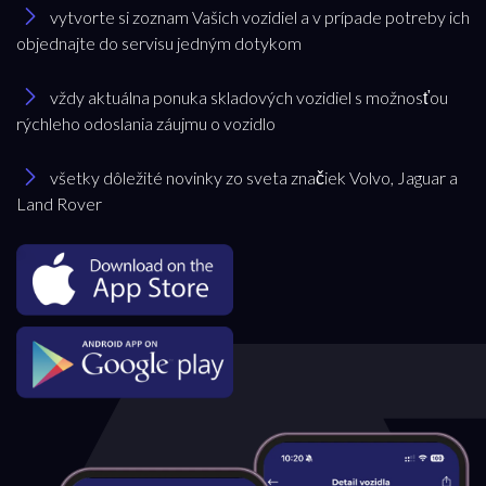
vytvorte si zoznam Vašich vozidiel a v prípade potreby ich
objednajte do servisu jedným dotykom
vždy aktuálna ponuka skladových vozidiel s možnosťou
rýchleho odoslania záujmu o vozidlo
všetky dôležité novinky zo sveta značiek Volvo, Jaguar a
Land Rover