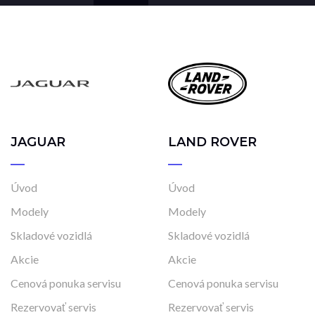
JAGUAR
LAND ROVER
Úvod
Úvod
Modely
Modely
Skladové vozidlá
Skladové vozidlá
Akcie
Akcie
Cenová ponuka servisu
Cenová ponuka servisu
Rezervovať servis
Rezervovať servis