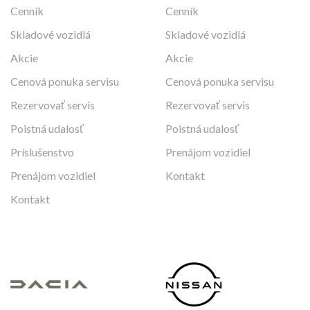
Cenník
Cenník
Skladové vozidlá
Skladové vozidlá
Akcie
Akcie
Cenová ponuka servisu
Cenová ponuka servisu
Rezervovať servis
Rezervovať servis
Poistná udalosť
Poistná udalosť
Príslušenstvo
Prenájom vozidiel
Prenájom vozidiel
Kontakt
Kontakt