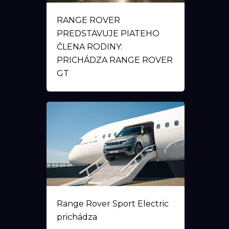
RANGE ROVER
PREDSTAVUJE PIATEHO
ČLENA RODINY:
PRICHÁDZA RANGE ROVER
GT
Range Rover Sport Electric
prichádza