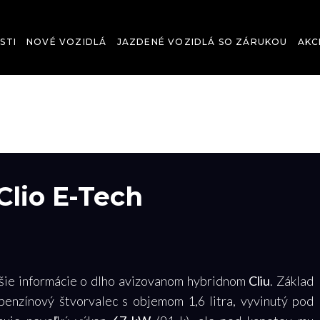
STI
NOVÉ VOZIDLÁ
JAZDENÉ VOZIDLÁ SO ZÁRUKOU
AKC
Clio E-Tech
jšie informácie o dlho avizovanom hybridnom
Cliu
.
Základ
benzínový štvorvalec s objemom 1,6 litra, vyvinutý pod