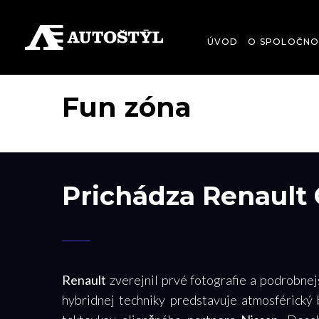
ÚVOD
O SPOLOČNO
Fun zóna
Prichádza Renault 
Renault
zverejnil prvé fotografie a podrobne
hybridnej techniky predstavuje atmosférický 