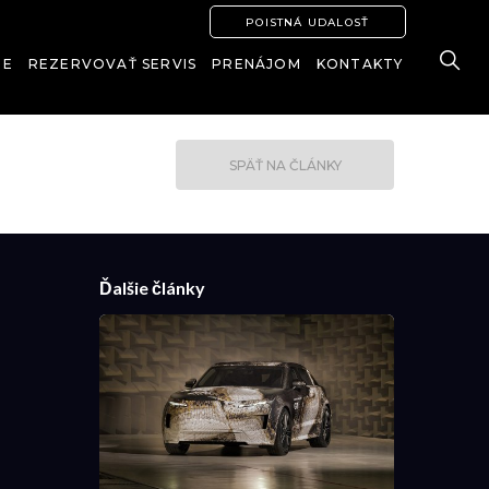
POISTNÁ UDALOSŤ
IE
REZERVOVAŤ SERVIS
PRENÁJOM
KONTAKTY
SPÄŤ NA ČLÁNKY
Ďalšie články