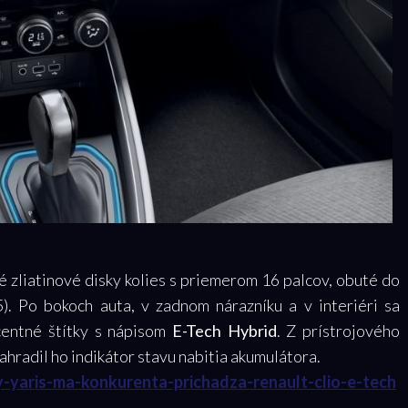
zliatinové disky kolies s priemerom 16 palcov, obuté do
. Po bokoch auta, v zadnom nárazníku a v interiéri sa
ecentné štítky s nápisom
E-Tech Hybrid
. Z prístrojového
ahradil ho indikátor stavu nabitia akumulátora.
y-yaris-ma-konkurenta-prichadza-renault-clio-e-tech