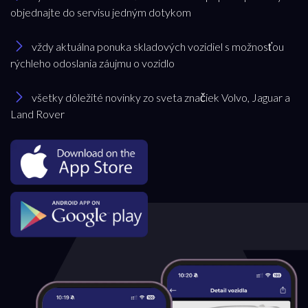
objednajte do servisu jedným dotykom
vždy aktuálna ponuka skladových vozidiel s možnosťou
rýchleho odoslania záujmu o vozidlo
všetky dôležité novinky zo sveta značiek Volvo, Jaguar a
Land Rover