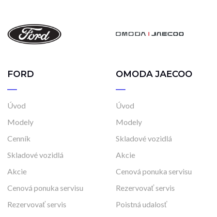
FORD
OMODA JAECOO
Úvod
Úvod
Modely
Modely
Cenník
Skladové vozidlá
Skladové vozidlá
Akcie
Akcie
Cenová ponuka servisu
Cenová ponuka servisu
Rezervovať servis
Rezervovať servis
Poistná udalosť