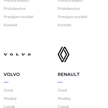
Poistná udalosť
Poistná udalosť
Príslušenstvo
Príslušenstvo
Prenájom vozidiel
Prenájom vozidiel
Kontakt
Kontakt
VOLVO
RENAULT
Úvod
Úvod
Modely
Modely
Cenník
Cenník