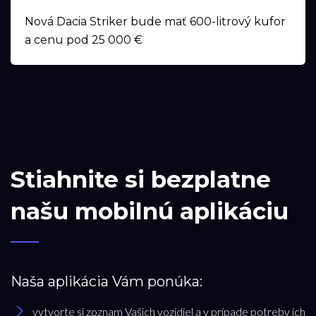
Nová Dacia Striker bude mať 600-litrový kufor
a cenu pod 25 000 €
Stiahnite si bezplatne
našu mobilnú aplikáciu
Naša aplikácia Vám ponúka:
vytvorte si zoznam Vašich vozidiel a v prípade potreby ich