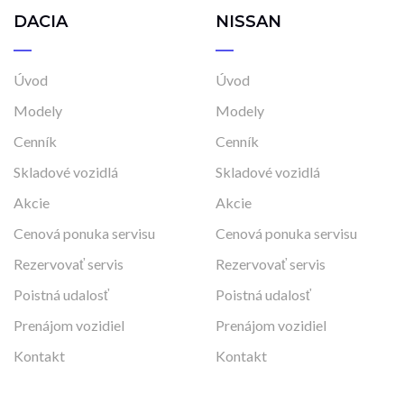
DACIA
NISSAN
Úvod
Úvod
Modely
Modely
Cenník
Cenník
Skladové vozidlá
Skladové vozidlá
Akcie
Akcie
Cenová ponuka servisu
Cenová ponuka servisu
Rezervovať servis
Rezervovať servis
Poistná udalosť
Poistná udalosť
Prenájom vozidiel
Prenájom vozidiel
Kontakt
Kontakt