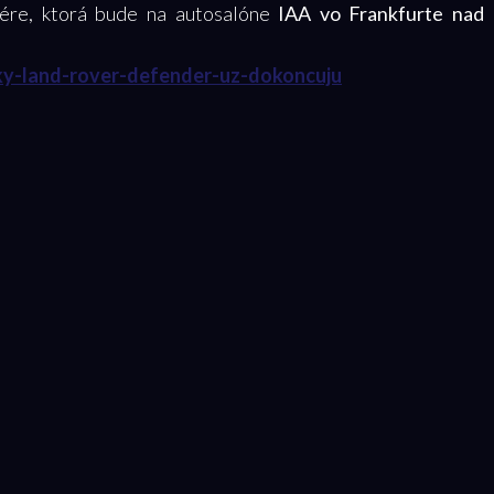
ére, ktorá bude na autosalóne
IAA vo Frankfurte nad
sky-land-rover-defender-uz-dokoncuju