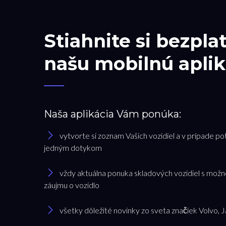
Stiahnite si bezpla
našu mobilnú aplik
Naša aplikácia Vám ponúka:
vytvorte si zoznam Vašich vozidiel a v prípade po
jedným dotykom
vždy aktuálna ponuka skladových vozidiel s možn
záujmu o vozidlo
všetky dôležité novinky zo sveta značiek Volvo, 