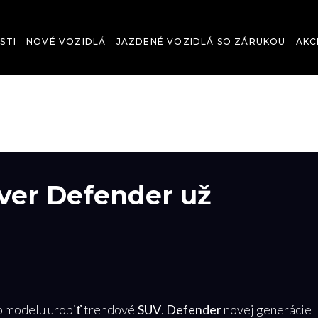
STI
NOVÉ VOZIDLÁ
JAZDENÉ VOZIDLÁ SO ZÁRUKOU
AKC
ver Defender už
ho modelu urobiť trendové
SUV
.
Defender
novej generácie