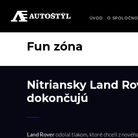
ÚVOD
O SPOLOČNO
Fun zóna
Nitriansky Land Ro
dokončujú
Land Rover
odolal tlakom, ktoré chceli z nové