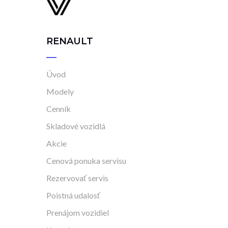
RENAULT
Úvod
Modely
Cenník
Skladové vozidlá
Akcie
Cenová ponuka servisu
Rezervovať servis
Poistná udalosť
Prenájom vozidiel