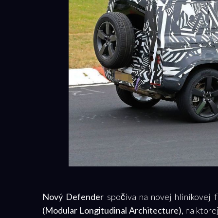
Nový Defender
spočíva na novej hliníkovej 
(Modular Longitudinal Architecture),
na ktore