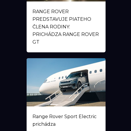
RANGE ROVER
PREDSTAVUJE PIATEHO
ČLENA RODINY:
PRICHÁDZA RANGE ROVER
GT
Range Rover Sport Electric
prichádza