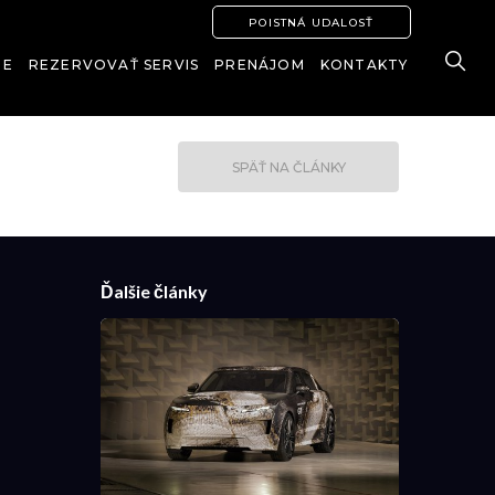
POISTNÁ UDALOSŤ
IE
REZERVOVAŤ SERVIS
PRENÁJOM
KONTAKTY
SPÄŤ NA ČLÁNKY
Ďalšie články