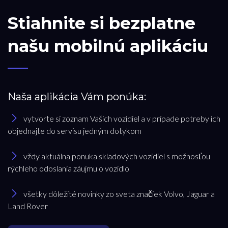
Stiahnite si bezplatne
našu mobilnú aplikáciu
Naša aplikácia Vám ponúka:
vytvorte si zoznam Vašich vozidiel a v prípade potreby ich
objednajte do servisu jedným dotykom
vždy aktuálna ponuka skladových vozidiel s možnosťou
rýchleho odoslania záujmu o vozidlo
všetky dôležité novinky zo sveta značiek Volvo, Jaguar a
Land Rover