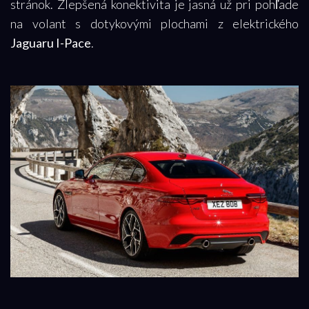
stránok. Zlepšená konektivita je jasná už pri pohľade
na volant s dotykovými plochami z elektrického
Jaguaru I-Pace
.