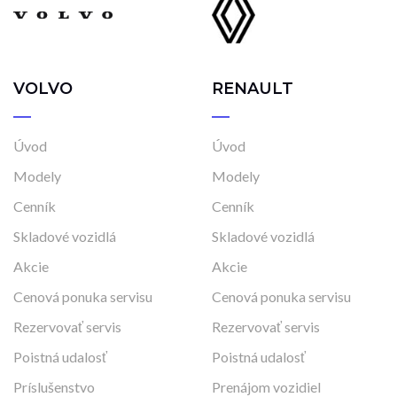
VOLVO
RENAULT
Úvod
Úvod
Modely
Modely
Cenník
Cenník
Skladové vozidlá
Skladové vozidlá
Akcie
Akcie
Cenová ponuka servisu
Cenová ponuka servisu
Rezervovať servis
Rezervovať servis
Poistná udalosť
Poistná udalosť
Príslušenstvo
Prenájom vozidiel