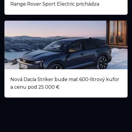
Range Rover Sport Electric prichádza
Nová Dacia Striker bude mať 600-litrový kufor
a cenu pod 25 000 €