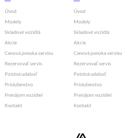
Úvod
Úvod
Modely
Modely
Skladové vozidlá
Skladové vozidlá
Akcie
Akcie
Cenová ponuka servisu
Cenová ponuka servisu
Rezervovať servis
Rezervovať servis
Poistná udalosť
Poistná udalosť
Príslušenstvo
Príslušenstvo
Prenájom vozidiel
Prenájom vozidiel
Kontakt
Kontakt