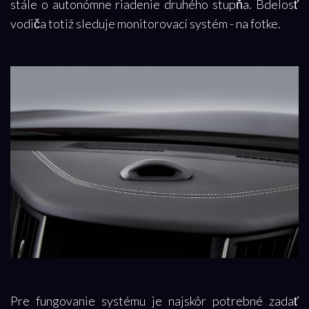
stále o autonómne riadenie druhého stupňa. Bdelosť
vodiča totiž sleduje monitorovací systém - na fotke.
Pre fungovanie systému je najskôr potrebné zadať