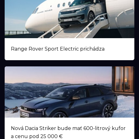
Range Rover Sport Electric prichádza
Nová Dacia Striker bude mať 600-litrový kufor
a cenu pod 25 000 €