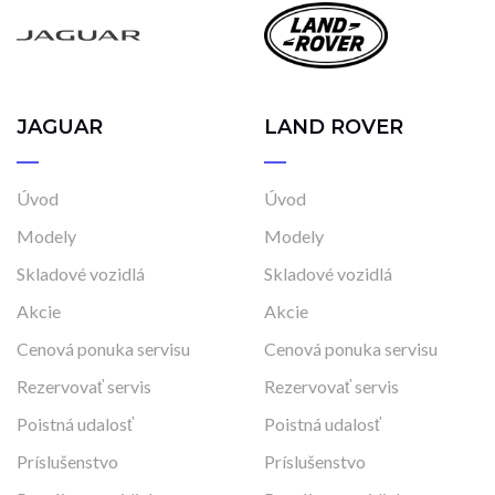
JAGUAR
LAND ROVER
Úvod
Úvod
Modely
Modely
Skladové vozidlá
Skladové vozidlá
Akcie
Akcie
Cenová ponuka servisu
Cenová ponuka servisu
Rezervovať servis
Rezervovať servis
Poistná udalosť
Poistná udalosť
Príslušenstvo
Príslušenstvo