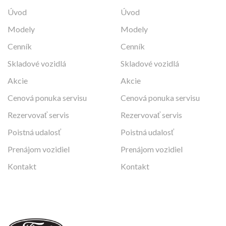
Úvod
Úvod
Modely
Modely
Cenník
Cenník
Skladové vozidlá
Skladové vozidlá
Akcie
Akcie
Cenová ponuka servisu
Cenová ponuka servisu
Rezervovať servis
Rezervovať servis
Poistná udalosť
Poistná udalosť
Prenájom vozidiel
Prenájom vozidiel
Kontakt
Kontakt