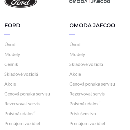
FORD
OMODA JAECOO
Úvod
Úvod
Modely
Modely
Cenník
Skladové vozidlá
Skladové vozidlá
Akcie
Akcie
Cenová ponuka servisu
Cenová ponuka servisu
Rezervovať servis
Rezervovať servis
Poistná udalosť
Poistná udalosť
Príslušenstvo
Prenájom vozidiel
Prenájom vozidiel