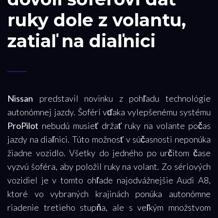
ruky dole z volantu,
zatiaľ na diaľnici
Nissan
predstavil novinku z pohľadu technológie
autonómnej jazdy. Šoféri vďaka vylepšenému systému
ProPilot
nebudú musieť držať ruky na volante počas
jazdy na diaľnici. Túto možnosť v súčasnosti neponúka
žiadne vozidlo. Všetky do jedného po určitom čase
vyzvú šoféra, aby položil ruky na volant. Zo sériových
vozidiel je v tomto ohľade najodvážnejšie Audi A8,
ktoré vo vybraných krajinách ponúka autonómne
riadenie tretieho stupňa, ale s veľkým množstvom