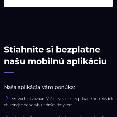
Stiahnite si bezplatne
našu mobilnú aplikáciu
Naša aplikácia Vám ponúka:
vytvorte si zoznam Vašich vozidiel a v prípade potreby ich
objednajte do servisu jedným dotykom