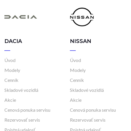
DACIA
NISSAN
Úvod
Úvod
Modely
Modely
Cenník
Cenník
Skladové vozidlá
Skladové vozidlá
Akcie
Akcie
Cenová ponuka servisu
Cenová ponuka servisu
Rezervovať servis
Rezervovať servis
Poistná udalosť
Poistná udalosť