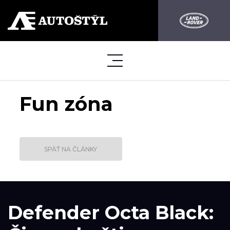
Fun zóna
SPÄŤ NA ČLÁNKY
Defender Octa Black: