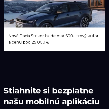
Nová Dacia Striker bude mať 600-litrový kufor
a cenu pod 25 000 €
Stiahnite si bezplatne
našu mobilnú aplikáciu