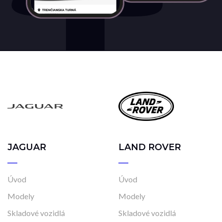
JAGUAR
LAND ROVER
Úvod
Úvod
Modely
Modely
Skladové vozidlá
Skladové vozidlá