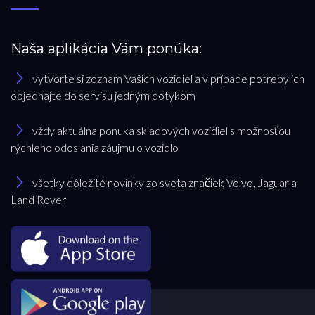
Naša aplikácia Vám ponúka:
vytvorte si zoznam Vašich vozidiel a v prípade potreby ich
objednajte do servisu jedným dotykom
vždy aktuálna ponuka skladových vozidiel s možnosťou
rýchleho odoslania záujmu o vozidlo
všetky dôležité novinky zo sveta značiek Volvo, Jaguar a
Land Rover