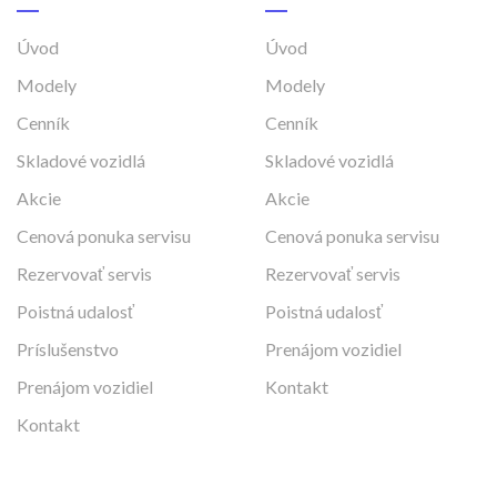
Úvod
Úvod
Modely
Modely
Cenník
Cenník
Skladové vozidlá
Skladové vozidlá
Akcie
Akcie
Cenová ponuka servisu
Cenová ponuka servisu
Rezervovať servis
Rezervovať servis
Poistná udalosť
Poistná udalosť
Príslušenstvo
Prenájom vozidiel
Prenájom vozidiel
Kontakt
Kontakt