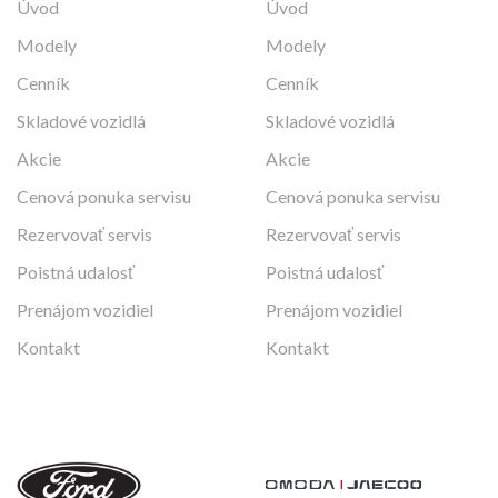
Úvod
Úvod
Modely
Modely
Cenník
Cenník
Skladové vozidlá
Skladové vozidlá
Akcie
Akcie
Cenová ponuka servisu
Cenová ponuka servisu
Rezervovať servis
Rezervovať servis
Poistná udalosť
Poistná udalosť
Prenájom vozidiel
Prenájom vozidiel
Kontakt
Kontakt