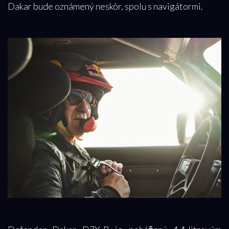
Dakar bude oznámený neskôr, spolu s navigátormi.