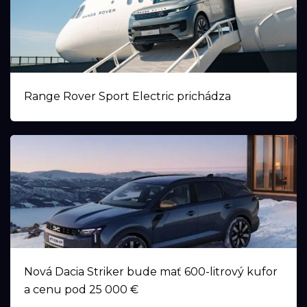
Range Rover Sport Electric prichádza
Nová Dacia Striker bude mať 600-litrový kufor
a cenu pod 25 000 €