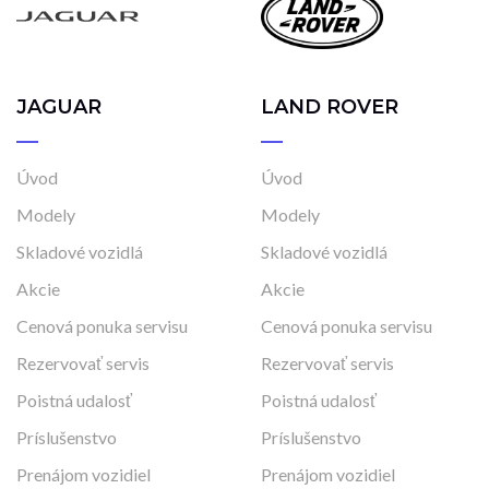
JAGUAR
LAND ROVER
Úvod
Úvod
Modely
Modely
Skladové vozidlá
Skladové vozidlá
Akcie
Akcie
Cenová ponuka servisu
Cenová ponuka servisu
Rezervovať servis
Rezervovať servis
Poistná udalosť
Poistná udalosť
Príslušenstvo
Príslušenstvo
Prenájom vozidiel
Prenájom vozidiel