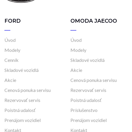
FORD
OMODA JAECOO
Úvod
Úvod
Modely
Modely
Cenník
Skladové vozidlá
Skladové vozidlá
Akcie
Akcie
Cenová ponuka servisu
Cenová ponuka servisu
Rezervovať servis
Rezervovať servis
Poistná udalosť
Poistná udalosť
Príslušenstvo
Prenájom vozidiel
Prenájom vozidiel
Kontakt
Kontakt