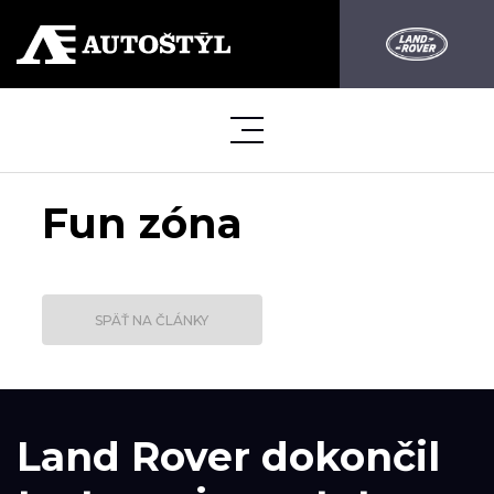
Fun zóna
SPÄŤ NA ČLÁNKY
Land Rover dokončil