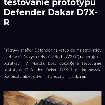
testovanie prototypu
Defender Dakar D7X-
R
Prípravy značky Defender na vstup do majstrovstiev
sveta v diaľkových rely súťažiach (W2RC) naberajú na
obrátkach. V Maroku bolo dokončené testovanie
prototypu Defender Dakar D7X-R a tím navyše
podpísal zmluvy s dvoma hviezdnymi jazdcami.