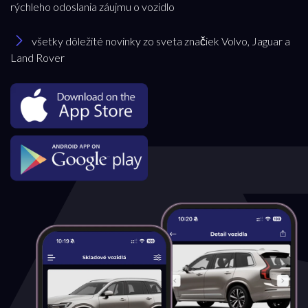
rýchleho odoslania záujmu o vozidlo
všetky dôležité novinky zo sveta značiek Volvo, Jaguar a
Land Rover