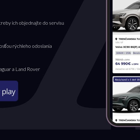
treby ich objednajte do servisu
osťou rýchleho odoslania
Jaguar a Land Rover