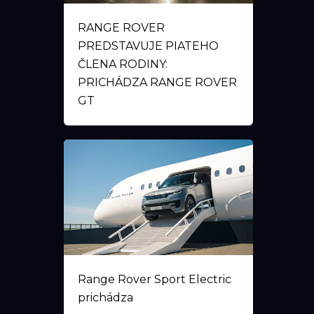
RANGE ROVER
PREDSTAVUJE PIATEHO
ČLENA RODINY:
PRICHÁDZA RANGE ROVER
GT
Range Rover Sport Electric
prichádza