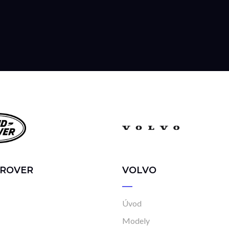
 ROVER
VOLVO
Úvod
Modely