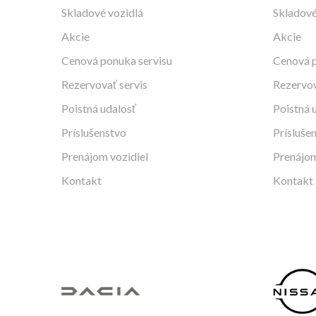
Skladové vozidlá
Skladové
Akcie
Akcie
Cenová ponuka servisu
Cenová p
Rezervovať servis
Rezervov
Poistná udalosť
Poistná 
Príslušenstvo
Prísluše
Prenájom vozidiel
Prenájom
Kontakt
Kontakt