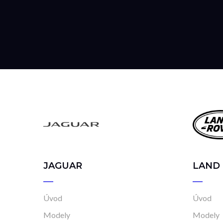
JAGUAR
LAND
Úvod
Úvod
Modely
Modely