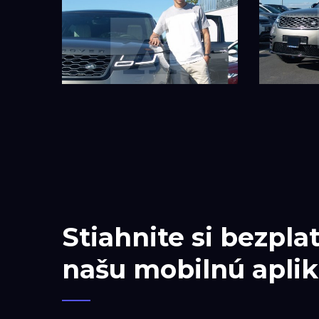
Stiahnite si bezpla
našu mobilnú aplik