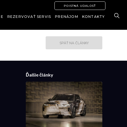
POISTNÁ UDALOSŤ
IE
REZERVOVAŤ SERVIS
PRENÁJOM
KONTAKTY
SPÄŤ NA ČLÁNKY
Ďalšie články