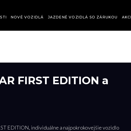
STI
NOVÉ VOZIDLÁ
JAZDENÉ VOZIDLÁ SO ZÁRUKOU
AKC
R FIRST EDITION a
 EDITION, individuálne a najpokrokovejšie vozidlo