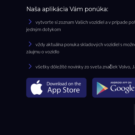
Naša aplikácia Vám ponúka:
vytvorte si zoznam Vašich vozidiel a v prípade po
jedným dotykom
vždy aktuálna ponuka skladových vozidiel s možn
záujmu o vozidlo
všetky dôležité novinky zo sveta značiek Volvo, 