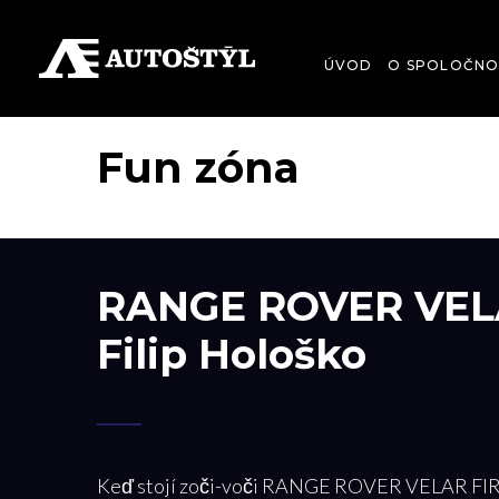
ÚVOD
O SPOLOČNO
Fun zóna
RANGE ROVER VELA
Filip Hološko
Keď stojí zoči-voči RANGE ROVER VELAR FIRST