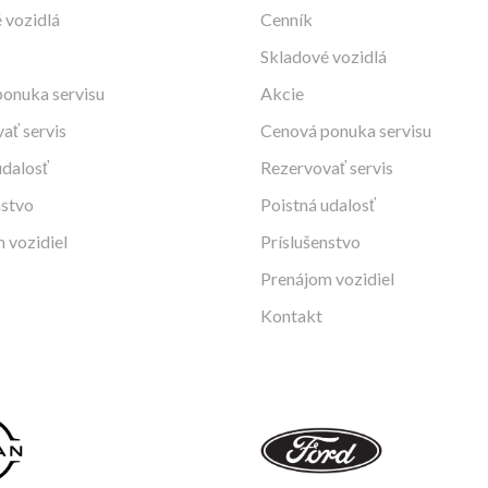
 vozidlá
Cenník
Skladové vozidlá
onuka servisu
Akcie
ať servis
Cenová ponuka servisu
udalosť
Rezervovať servis
nstvo
Poistná udalosť
 vozidiel
Príslušenstvo
Prenájom vozidiel
Kontakt