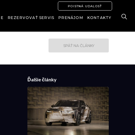
POISTNÁ UDALOSŤ
IE
REZERVOVAŤ SERVIS
PRENÁJOM
KONTAKTY
SPÄŤ NA ČLÁNKY
Ďalšie články