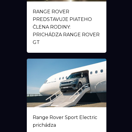
RANGE ROVER
PREDSTAVUJE PIATEHO
ČLENA RODINY:
PRICHÁDZA RANGE ROVER
GT
Range Rover Sport Electric
prichádza