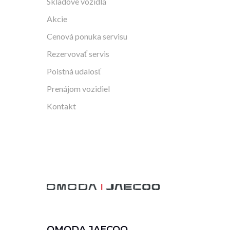
Skladové vozidlá
Akcie
Cenová ponuka servisu
Rezervovať servis
Poistná udalosť
Prenájom vozidiel
Kontakt
OMODA JAECOO