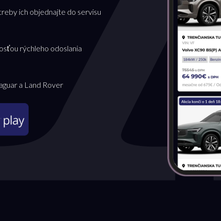
treby ich objednajte do servisu
osťou rýchleho odoslania
Jaguar a Land Rover