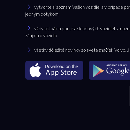
vytvorte si zoznam Vašich vozidiel a v prípade po
jedným dotykom
vždy aktuálna ponuka skladových vozidiel s možn
záujmu o vozidlo
všetky dôležité novinky zo sveta značiek Volvo, 