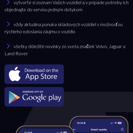
vytvorte si zoznam Vašich vozidiel a v prípade potreby ich
objednajte do servisu jedným dotykom
vždy aktuálna ponuka skladových vozidiel s možnosťou
rýchleho odoslania záujmu o vozidlo
všetky dôležité novinky zo sveta značiek Volvo, Jaguar a
Land Rover