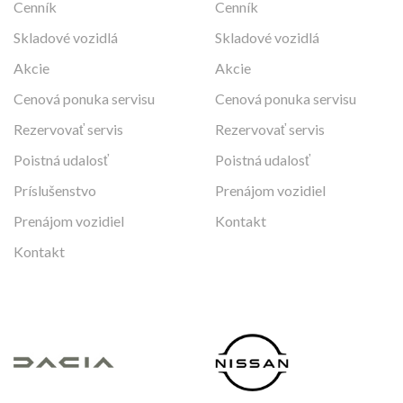
Cenník
Cenník
Skladové vozidlá
Skladové vozidlá
Akcie
Akcie
Cenová ponuka servisu
Cenová ponuka servisu
Rezervovať servis
Rezervovať servis
Poistná udalosť
Poistná udalosť
Príslušenstvo
Prenájom vozidiel
Prenájom vozidiel
Kontakt
Kontakt