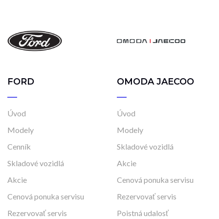
FORD
OMODA JAECOO
Úvod
Úvod
Modely
Modely
Cenník
Skladové vozidlá
Skladové vozidlá
Akcie
Akcie
Cenová ponuka servisu
Cenová ponuka servisu
Rezervovať servis
Rezervovať servis
Poistná udalosť