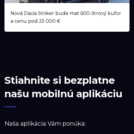
Nová Dacia Striker bude mať 600-litrový kufor
a cenu pod 25 000 €
Stiahnite si bezplatne
našu mobilnú aplikáciu
Naša aplikácia Vám ponúka: