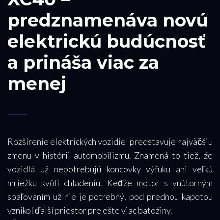
predznamenáva novú
elektrickú budúcnosť
a prináša viac za
menej
Rozšírenie elektrických vozidiel predstavuje najväčšiu
zmenu v histórii automobilizmu. Znamená to tiež, že
vozidlá už nepotrebujú koncovky výfuku ani veľkú
mriežku kvôli chladeniu. Keďže motor s vnútorným
spaľovaním už nie je potrebný, pod prednou kapotou
vznikol ďalší priestor pre ešte viac batožiny.