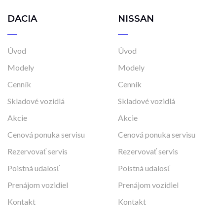
DACIA
NISSAN
Úvod
Úvod
Modely
Modely
Cenník
Cenník
Skladové vozidlá
Skladové vozidlá
Akcie
Akcie
Cenová ponuka servisu
Cenová ponuka servisu
Rezervovať servis
Rezervovať servis
Poistná udalosť
Poistná udalosť
Prenájom vozidiel
Prenájom vozidiel
Kontakt
Kontakt