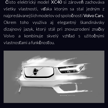
Čisto elektrický model
XC40
si zároveň zachováva
všetky vlastnosti, vďaka ktorým sa stal jedným z
najpredávanejších modelov od spoločnosti
Volvo Cars
.
Okrem toho využíva aj elegantný škandinávsky
dizajnový jazyk, ktorý stál pri znovuzrodení značky
Volvo a kombinuje skvelý vzhľad s užitočnými
vlastnosťami a funkčnosťou.