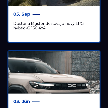
05. Sep
Duster a Bigster dostávajú nový LPG
hybrid-G 150 4x4
03. Jún