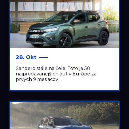
28. Okt
Sandero stále na čele. Toto je 50
najpredávanejších áut v Európe za
prvých 9 mesiacov