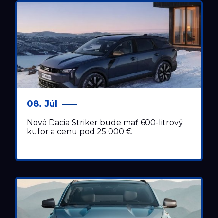
TESTY
TLAČOVÉ SPRÁVY
08. Júl
Nová Dacia Striker bude mať 600-litrový
kufor a cenu pod 25 000 €