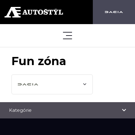
Fun zóna
Kategórie
NOVINKY