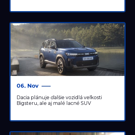
06. Nov
Dacia plánuje ďalšie vozidlá veľkosti
Bigsteru, ale aj malé lacné SUV