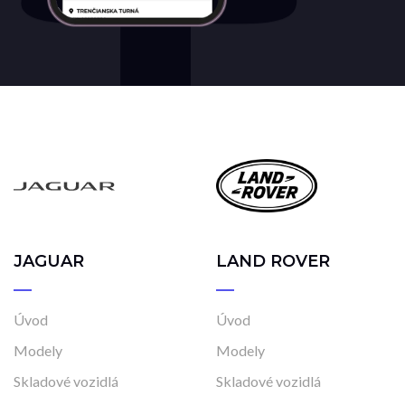
JAGUAR
LAND ROVER
Úvod
Úvod
Modely
Modely
Skladové vozidlá
Skladové vozidlá