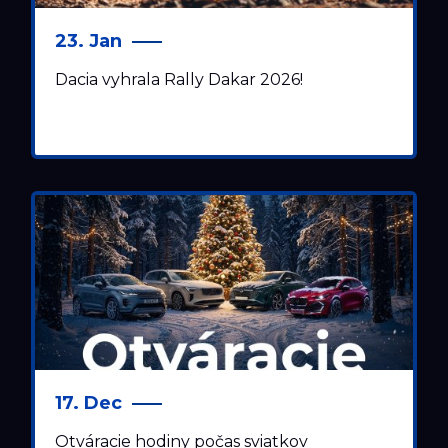
23. Jan
Dacia vyhrala Rally Dakar 2026!
17. Dec
Otváracie hodiny počas sviatkov