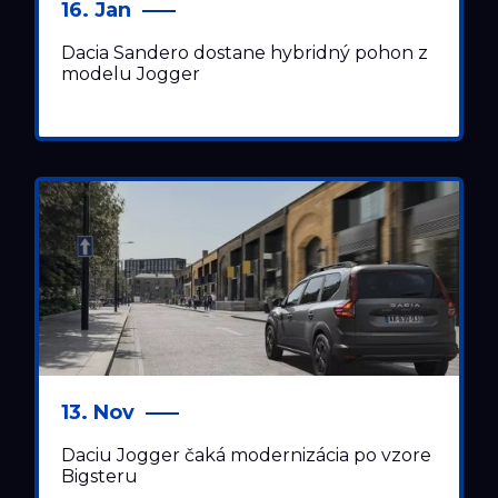
16. Jan
Dacia Sandero dostane hybridný pohon z
modelu Jogger
13. Nov
Daciu Jogger čaká modernizácia po vzore
Bigsteru