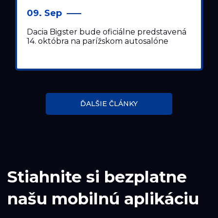
09. Sep
Dacia Bigster bude oficiálne predstavená
14. októbra na parížskom autosalóne
ĎALŠIE ČLÁNKY
Stiahnite si bezplatne
našu mobilnú aplikáciu