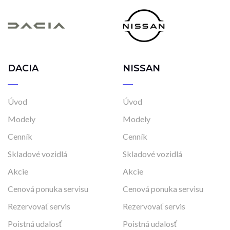
DACIA
NISSAN
Úvod
Úvod
Modely
Modely
Cenník
Cenník
Skladové vozidlá
Skladové vozidlá
Akcie
Akcie
Cenová ponuka servisu
Cenová ponuka servisu
Rezervovať servis
Rezervovať servis
Poistná udalosť
Poistná udalosť