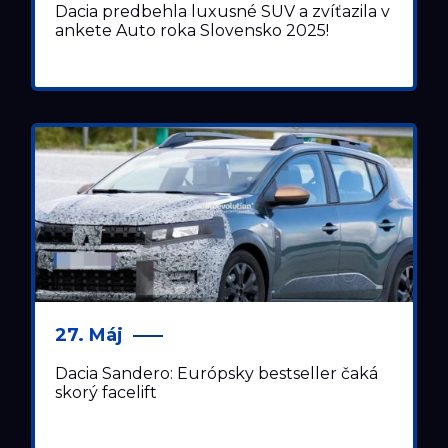
Dacia predbehla luxusné SUV a zvíťazila v
ankete Auto roka Slovensko 2025!
27. Máj
Dacia Sandero: Európsky bestseller čaká
skorý facelift