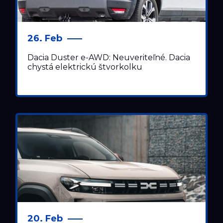
26. Feb
Dacia Duster e-AWD: Neuveriteľné. Dacia
chystá elektrickú štvorkolku
20. Feb