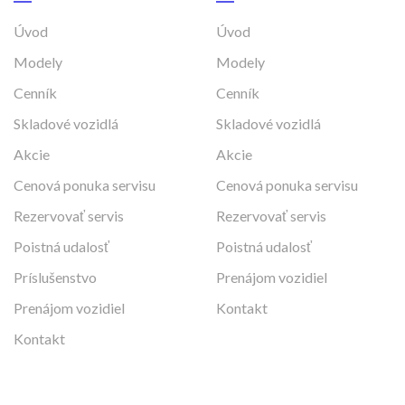
Úvod
Úvod
Modely
Modely
Cenník
Cenník
Skladové vozidlá
Skladové vozidlá
Akcie
Akcie
Cenová ponuka servisu
Cenová ponuka servisu
Rezervovať servis
Rezervovať servis
Poistná udalosť
Poistná udalosť
Príslušenstvo
Prenájom vozidiel
Prenájom vozidiel
Kontakt
Kontakt