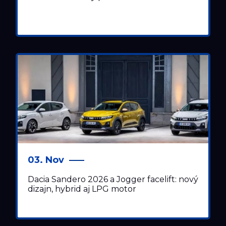
03. Nov
Dacia Sandero 2026 a Jogger facelift: nový
dizajn, hybrid aj LPG motor