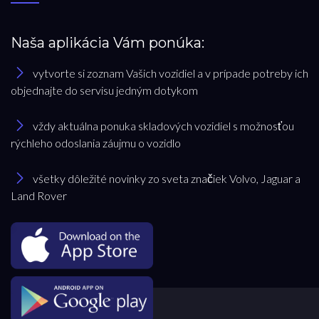
Naša aplikácia Vám ponúka:
vytvorte si zoznam Vašich vozidiel a v prípade potreby ich
objednajte do servisu jedným dotykom
vždy aktuálna ponuka skladových vozidiel s možnosťou
rýchleho odoslania záujmu o vozidlo
všetky dôležité novinky zo sveta značiek Volvo, Jaguar a
Land Rover