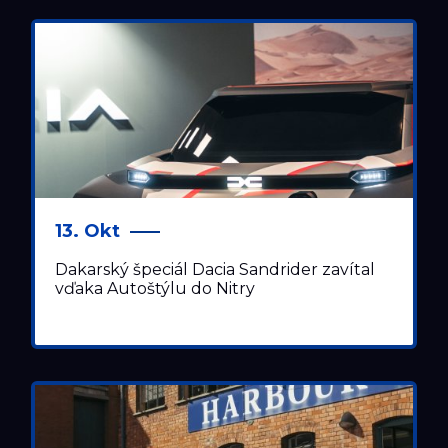
13. Okt
Dakarský špeciál Dacia Sandrider zavítal
vďaka Autoštýlu do Nitry