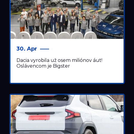
30. Apr
Dacia vyrobila už osem miliónov áut!
Oslávencom je Bigster