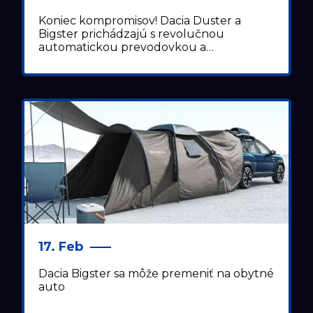
Koniec kompromisov! Dacia Duster a
Bigster prichádzajú s revolučnou
automatickou prevodovkou a…
17. Feb
Dacia Bigster sa môže premeniť na obytné
auto