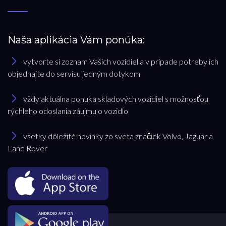
Naša aplikácia Vám ponúka:
vytvorte si zoznam Vašich vozidiel a v prípade potreby ich
objednajte do servisu jedným dotykom
vždy aktuálna ponuka skladových vozidiel s možnosťou
rýchleho odoslania záujmu o vozidlo
všetky dôležité novinky zo sveta značiek Volvo, Jaguar a
Land Rover