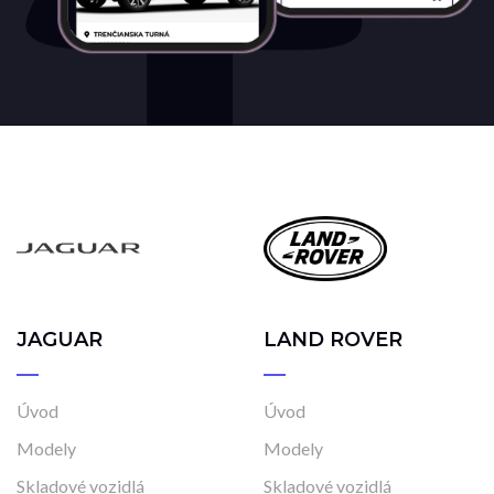
JAGUAR
LAND ROVER
Úvod
Úvod
Modely
Modely
Skladové vozidlá
Skladové vozidlá