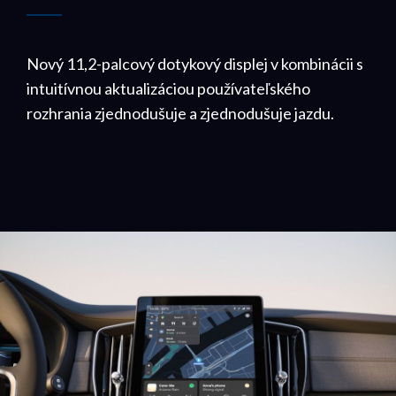
Nový 11,2-palcový dotykový displej v kombinácii s
intuitívnou aktualizáciou používateľského
rozhrania zjednodušuje a zjednodušuje jazdu.