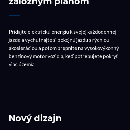
záložným plánom
Pridajte elektrickú energiu k svojej každodennej
jazde a vychutnajte si pokojnú jazdu s rýchlou
akceleráciou a potom prepnite na vysokovýkonný
benzínový motor vozidla, keď potrebujete pokryť
viac územia.
Nový dizajn