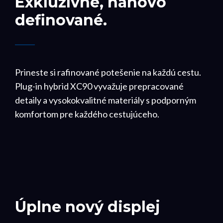
Exkluzívne, nanovo
definované.
Prineste si rafinované potešenie na každú cestu.
Plug-in hybrid XC90 vyvažuje prepracované
detaily a vysokokvalitné materiály s podporným
komfortom pre každého cestujúceho.
Úplne nový displej