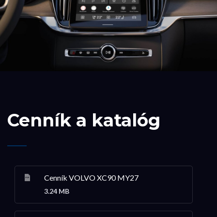
Cenník a katalóg
Cenník VOLVO XC90 MY27
3.24 MB