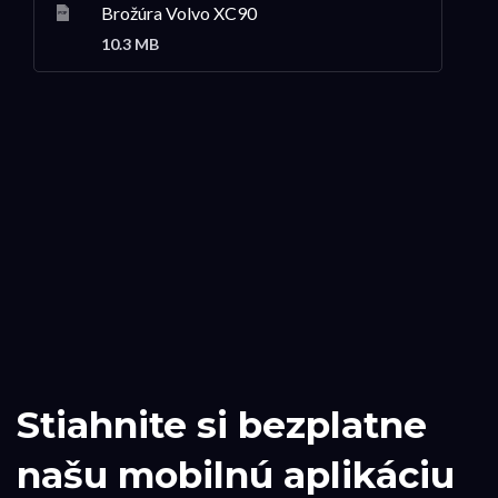
Brožúra Volvo XC90
10.3 MB
Stiahnite si bezplatne
našu mobilnú aplikáciu