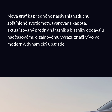
Nová grafika predného nasávania vzduchu,
zoštíhlené svetlomety, tvarovaná kapota,
aktualizovaný predný nárazník a blatníky dodávajú
nadčasovému dizajnovému výrazu značky Volvo
moderný, dynamický upgrade.