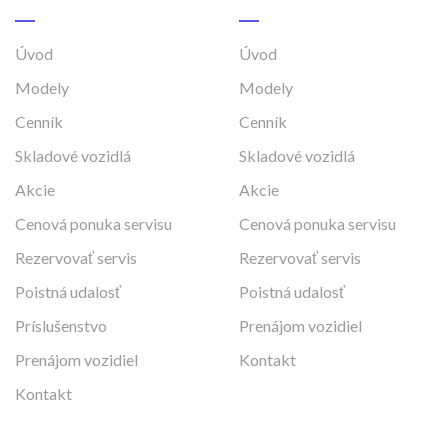
Úvod
Úvod
Modely
Modely
Cenník
Cenník
Skladové vozidlá
Skladové vozidlá
Akcie
Akcie
Cenová ponuka servisu
Cenová ponuka servisu
Rezervovať servis
Rezervovať servis
Poistná udalosť
Poistná udalosť
Príslušenstvo
Prenájom vozidiel
Prenájom vozidiel
Kontakt
Kontakt