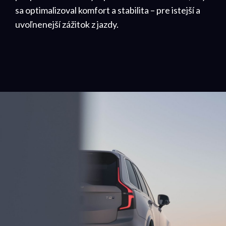
sa optimalizoval komfort a stabilita – pre istejší a
uvoľnenejší zážitok z jazdy.