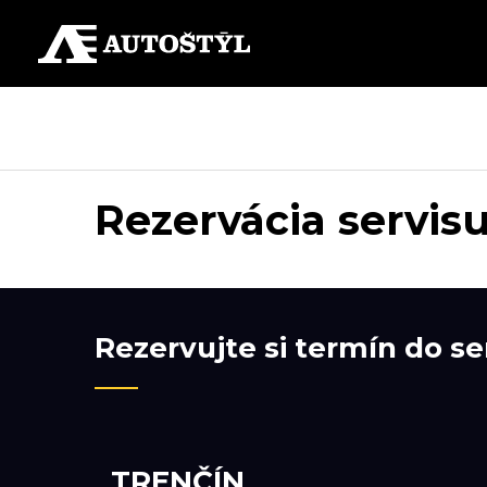
Rezervácia servisu
Rezervujte si termín do se
TRENČÍN