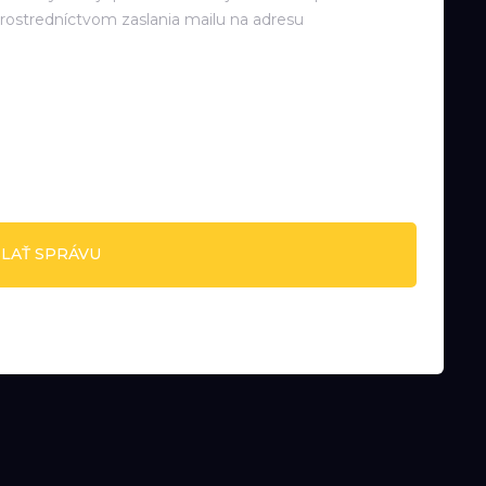
rostredníctvom zaslania mailu na adresu