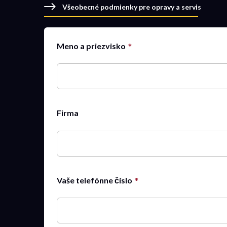
Všeobecné podmienky pre opravy a servis
Meno a priezvisko
Firma
Vaše telefónne číslo