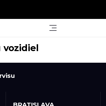
 vozidiel
rvisu
BRATISLAVA