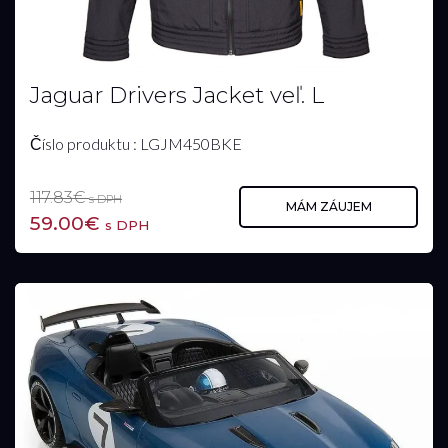
Jaguar Drivers Jacket veľ. L
Číslo produktu : LGJM450BKE
117.83€
s DPH
MÁM ZÁUJEM
59.00€
s DPH