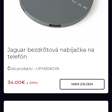
Jaguar bezdrôtová nabíjačka na
telefón
Číslo produktu : JJPH004GYA
34.00€
s DPH
MÁM ZÁUJEM