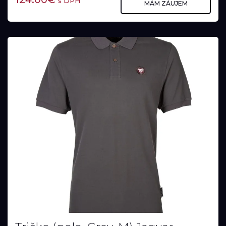
s DPH
MÁM ZÁUJEM