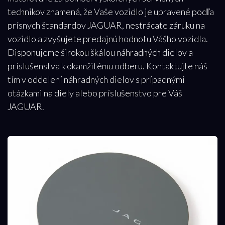
technikov znamená, že Vaše vozidlo je upravené podľa
prísnych štandardov JAGUAR, nestrácate záruku na
vozidlo a zvyšujete predajnú hodnotu Vášho vozidla.
Disponujeme širokou škálou náhradných dielov a
príslušenstva k okamžitému odberu. Kontaktujte náš
tím v oddelení náhradných dielov s prípadnými
otázkami na diely alebo príslušenstvo pre Váš
JAGUAR.