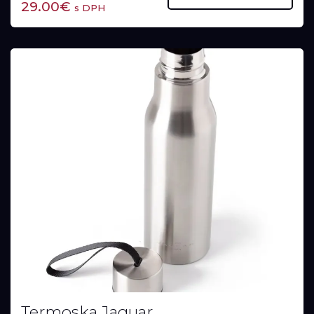
29.00€
s DPH
Termoska Jaguar