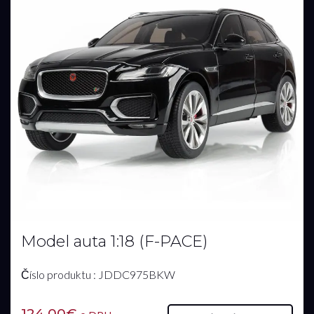
Model auta 1:18 (F-PACE)
Číslo produktu : JDDC975BKW
124.00€