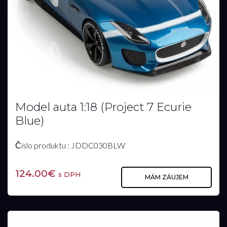
Model auta 1:18 (Project 7 Ecurie
Blue)
Číslo produktu : JDDC030BLW
124.00€
s DPH
MÁM ZÁUJEM