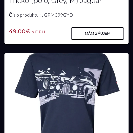
Tričko (polo, Grey, M) Jaguar
Číslo produktu : JGPM399GYD
49.00€
s DPH
MÁM ZÁUJEM