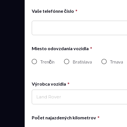
Vaše telefónne číslo
Miesto odovzdania vozidla
Trenčín
Bratislava
Trnava
Výrobca vozidla
Land Rover
Počet najazdených kilometrov