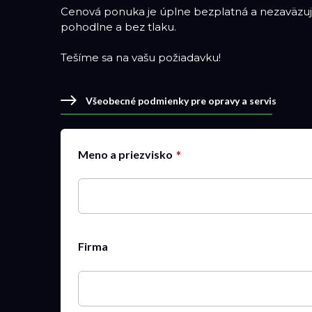
Cenová ponuka je úplne bezplatná a nezaväzuje
pohodlne a bez tlaku.
Tešíme sa na vašu požiadavku!
Všeobecné podmienky pre opravy a servis
Meno a priezvisko
Firma