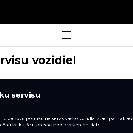
visu vozidiel
ku servisu
äznú cenovú ponuku na servis vášho vozidla. Stačí pár zákl
ačnú kalkuláciu presne podľa vašich potrieb.