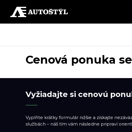
Cenová ponuka ser
Vyžiadajte si cenovú ponu
Vyplňte krátky formulár nižšie a získajte nezáv
službách – náš tím vám následne pripraví orient