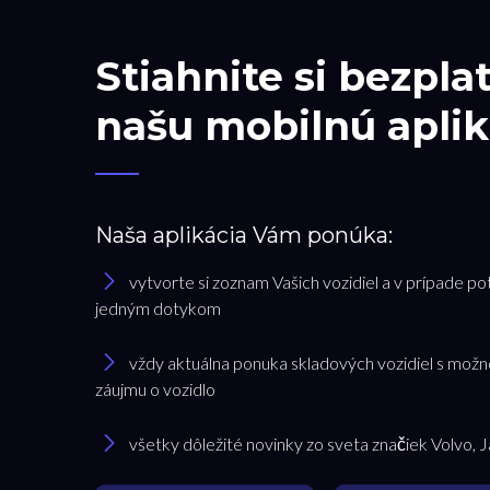
Stiahnite si bezpla
našu mobilnú aplik
Naša aplikácia Vám ponúka:
vytvorte si zoznam Vašich vozidiel a v prípade po
jedným dotykom
vždy aktuálna ponuka skladových vozidiel s možn
záujmu o vozidlo
všetky dôležité novinky zo sveta značiek Volvo, 