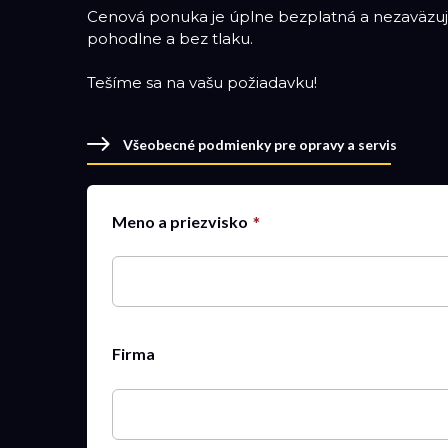
Cenová ponuka je úplne bezplatná a nezaväzuje
pohodlne a bez tlaku.
Tešíme sa na vašu požiadavku!
Všeobecné podmienky pre opravy a servis
Meno a priezvisko
Firma