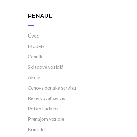
RENAULT
Úvod
Modely
Cenník
Skladové vozidlá
Akcie
Cenová ponuka servisu
Rezervovať servis
Poistná udalosť
Prenájom vozidiel
Kontakt