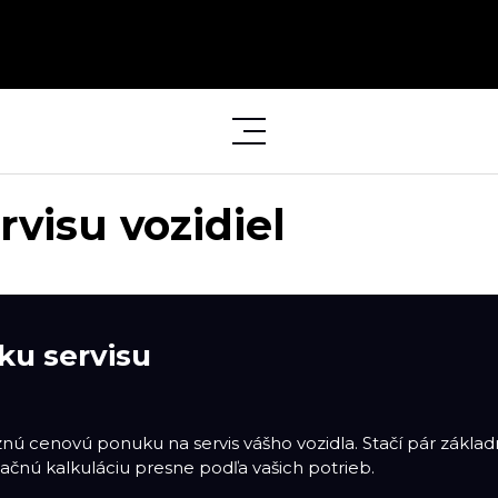
visu vozidiel
ku servisu
äznú cenovú ponuku na servis vášho vozidla. Stačí pár zákl
ačnú kalkuláciu presne podľa vašich potrieb.