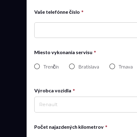
Vaše telefónne číslo
Miesto vykonania servisu
Trenčín
Bratislava
Trnava
Výrobca vozidla
Renault
Počet najazdených kilometrov