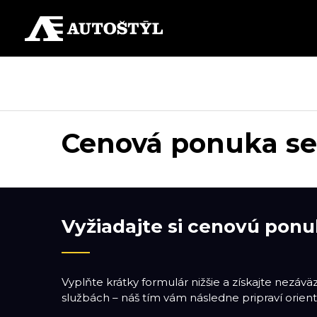
Cenová ponuka ser
Vyžiadajte si cenovú ponu
Vyplňte krátky formulár nižšie a získajte nezáv
službách – náš tím vám následne pripraví orient