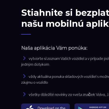
Stiahnite si bezpla
našu mobilnú aplik
Naša aplikácia Vám ponúka:
vytvorte si zoznam Vašich vozidiel a v prípade po
jedným dotykom
vždy aktuálna ponuka skladových vozidiel s možn
záujmu o vozidlo
všetky dôležité novinky zo sveta značiek Volvo, 