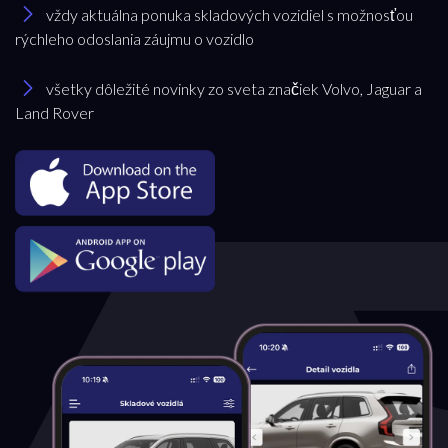
vždy aktuálna ponuka skladových vozidiel s možnosťou
rýchleho odoslania záujmu o vozidlo
všetky dôležité novinky zo sveta značiek Volvo, Jaguar a
Land Rover