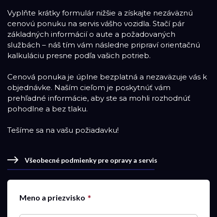
Vyplňte krátky formulár nižšie a získajte nezáväznú
cenovú ponuku na servis vášho vozidla. Stačí pár
základných informácií o aute a požadovaných
službách – náš tím vám následne pripraví orientačnú
kalkuláciu presne podľa vašich potrieb.
Cenová ponuka je úplne bezplatná a nezaväzuje vás k
objednávke. Naším cieľom je poskytnúť vám
prehľadné informácie, aby ste sa mohli rozhodnúť
pohodlne a bez tlaku.
Tešíme sa na vašu požiadavku!
Všeobecné podmienky pre opravy a servis
Meno a priezvisko