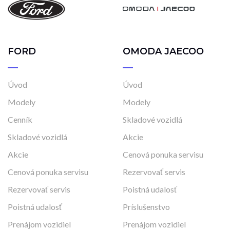
FORD
OMODA JAECOO
Úvod
Úvod
Modely
Modely
Cenník
Skladové vozidlá
Skladové vozidlá
Akcie
Akcie
Cenová ponuka servisu
Cenová ponuka servisu
Rezervovať servis
Rezervovať servis
Poistná udalosť
Poistná udalosť
Príslušenstvo
Prenájom vozidiel
Prenájom vozidiel