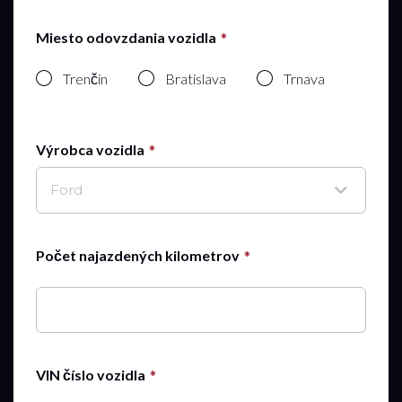
Miesto odovzdania vozidla
Trenčín
Bratislava
Trnava
Výrobca vozidla
Ford
Počet najazdených kilometrov
VIN číslo vozidla