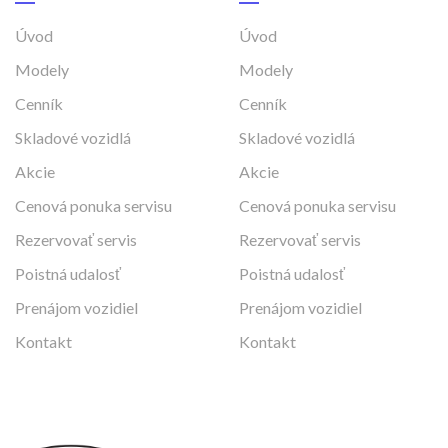
Úvod
Úvod
Modely
Modely
Cenník
Cenník
Skladové vozidlá
Skladové vozidlá
Akcie
Akcie
Cenová ponuka servisu
Cenová ponuka servisu
Rezervovať servis
Rezervovať servis
Poistná udalosť
Poistná udalosť
Prenájom vozidiel
Prenájom vozidiel
Kontakt
Kontakt