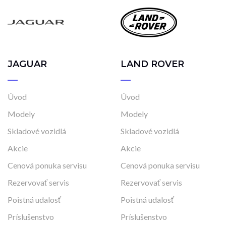
JAGUAR
LAND ROVER
Úvod
Úvod
Modely
Modely
Skladové vozidlá
Skladové vozidlá
Akcie
Akcie
Cenová ponuka servisu
Cenová ponuka servisu
Rezervovať servis
Rezervovať servis
Poistná udalosť
Poistná udalosť
Príslušenstvo
Príslušenstvo