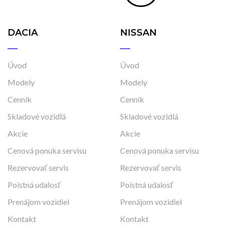
DACIA
NISSAN
Úvod
Úvod
Modely
Modely
Cenník
Cenník
Skladové vozidlá
Skladové vozidlá
Akcie
Akcie
Cenová ponuka servisu
Cenová ponuka servisu
Rezervovať servis
Rezervovať servis
Poistná udalosť
Poistná udalosť
Prenájom vozidiel
Prenájom vozidiel
Kontakt
Kontakt