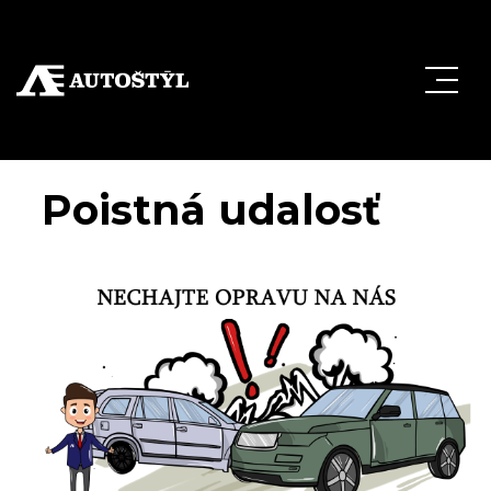
Poistná udalosť