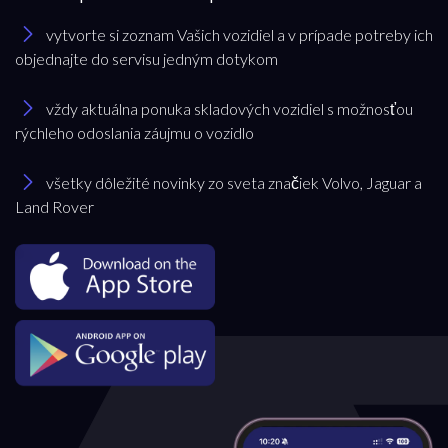
vytvorte si zoznam Vašich vozidiel a v prípade potreby ich
objednajte do servisu jedným dotykom
vždy aktuálna ponuka skladových vozidiel s možnosťou
rýchleho odoslania záujmu o vozidlo
všetky dôležité novinky zo sveta značiek Volvo, Jaguar a
Land Rover