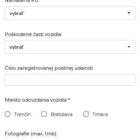
Nahlásená PU
vybrať
Poškodené časti vozidla
vybrať
Číslo zaregistrovanej poistnej udalosti
Miesto odovzdania vozidla
Trenčín
Bratislava
Trnava
Fotografie (max. 1mb)