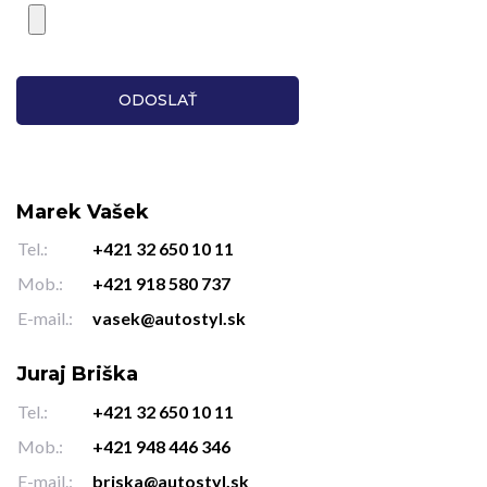
Marek Vašek
Tel.:
+421 32 650 10 11
Mob.:
+421 918 580 737
E-mail.:
vasek@autostyl.sk
Juraj Briška
Tel.:
+421 32 650 10 11
Mob.:
+421 948 446 346
E-mail.:
briska@autostyl.sk