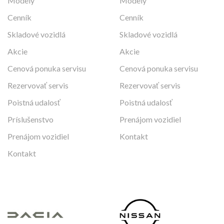
Modely
Modely
Cenník
Cenník
Skladové vozidlá
Skladové vozidlá
Akcie
Akcie
Cenová ponuka servisu
Cenová ponuka servisu
Rezervovať servis
Rezervovať servis
Poistná udalosť
Poistná udalosť
Príslušenstvo
Prenájom vozidiel
Prenájom vozidiel
Kontakt
Kontakt