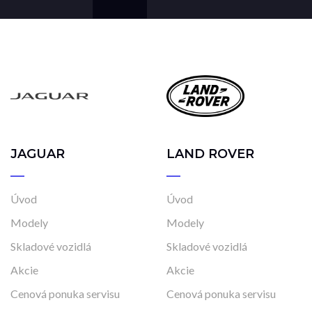
JAGUAR
LAND ROVER
Úvod
Úvod
Modely
Modely
Skladové vozidlá
Skladové vozidlá
Akcie
Akcie
Cenová ponuka servisu
Cenová ponuka servisu