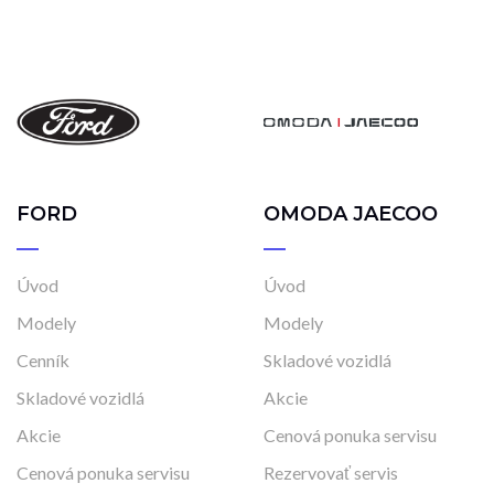
FORD
OMODA JAECOO
Úvod
Úvod
Modely
Modely
Cenník
Skladové vozidlá
Skladové vozidlá
Akcie
Akcie
Cenová ponuka servisu
Cenová ponuka servisu
Rezervovať servis