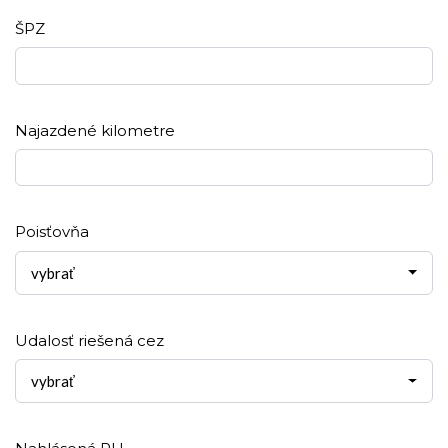
ŠPZ
Najazdené kilometre
Poisťovňa
vybrať
Udalosť riešená cez
vybrať