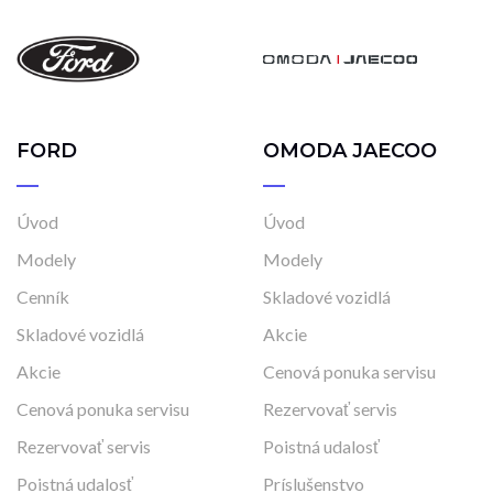
FORD
OMODA JAECOO
Úvod
Úvod
Modely
Modely
Cenník
Skladové vozidlá
Skladové vozidlá
Akcie
Akcie
Cenová ponuka servisu
Cenová ponuka servisu
Rezervovať servis
Rezervovať servis
Poistná udalosť
Poistná udalosť
Príslušenstvo