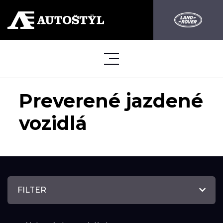
Preverené jazdené
vozidlá
FILTER