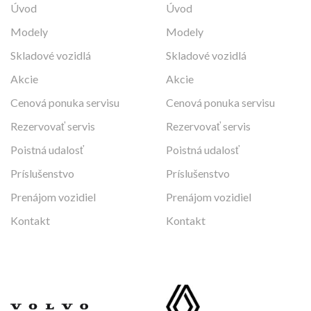
Úvod
Úvod
Modely
Modely
Skladové vozidlá
Skladové vozidlá
Akcie
Akcie
Cenová ponuka servisu
Cenová ponuka servisu
Rezervovať servis
Rezervovať servis
Poistná udalosť
Poistná udalosť
Príslušenstvo
Príslušenstvo
Prenájom vozidiel
Prenájom vozidiel
Kontakt
Kontakt