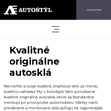
Kvalitné
originálne
autosklá
Nemeňte si svoje kvalitné značkové sklo za menej
kvalitnú náhradu! My v Autoštýle Vám ponúkame
kvalitné originálne autosklá, ktoré sa štandardne
montujú pri prvovýrobe automobilov. Všetky nami
predávané a montované sklá spĺňajú tie najprísnejšie