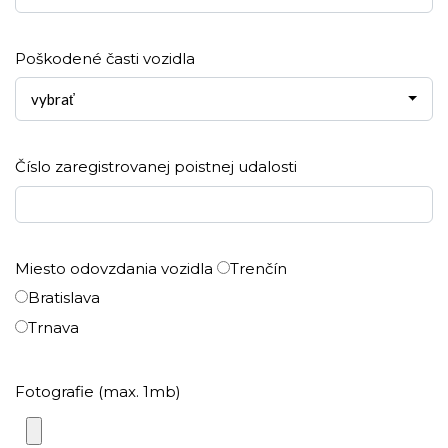
Poškodené časti vozidla
vybrať
Číslo zaregistrovanej poistnej udalosti
Miesto odovzdania vozidla
Trenčín
Bratislava
Trnava
Fotografie (max. 1mb)