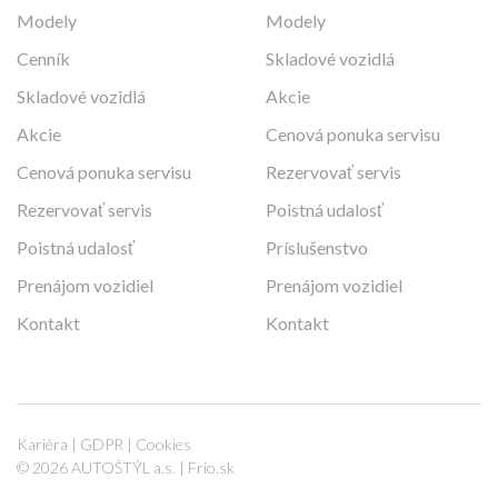
Modely
Modely
Cenník
Skladové vozidlá
Skladové vozidlá
Akcie
Akcie
Cenová ponuka servisu
Cenová ponuka servisu
Rezervovať servis
Rezervovať servis
Poistná udalosť
Poistná udalosť
Príslušenstvo
Prenájom vozidiel
Prenájom vozidiel
Kontakt
Kontakt
Kariéra
|
GDPR
|
Cookies
© 2026 AUTOŠTÝL a.s. |
Frio.sk