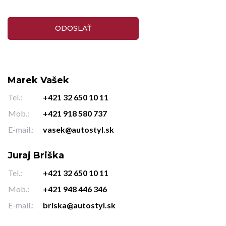
Marek Vašek
Tel.:
+421 32 650 10 11
Mob.:
+421 918 580 737
E-mail.:
vasek@autostyl.sk
Juraj Briška
Tel.:
+421 32 650 10 11
Mob.:
+421 948 446 346
E-mail.:
briska@autostyl.sk