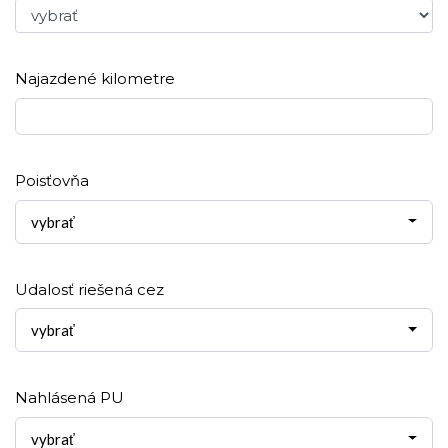
Najazdené kilometre
Poisťovňa
vybrať
Udalosť riešená cez
vybrať
Nahlásená PU
vybrať