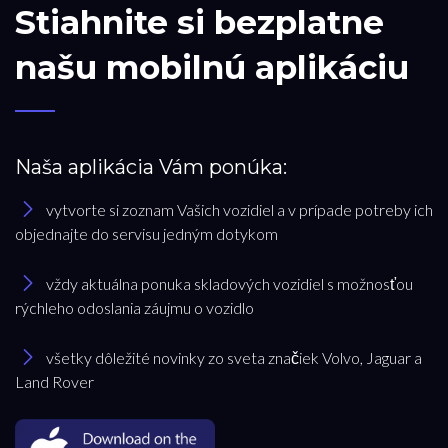
Stiahnite si bezplatne
našu mobilnú aplikáciu
Naša aplikácia Vám ponúka:
vytvorte si zoznam Vašich vozidiel a v prípade potreby ich
objednajte do servisu jedným dotykom
vždy aktuálna ponuka skladových vozidiel s možnosťou
rýchleho odoslania záujmu o vozidlo
všetky dôležité novinky zo sveta značiek Volvo, Jaguar a
Land Rover