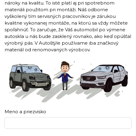
nároky na kvalitu. To isté platí aj pri spotrebnom
materiáli použitom pri montáži. Náš odborne
vyškolený tím servisných pracovníkov je zárukou
kvalitne vykonanej montáže, na ktorú sa vždy môžete
spoľahnúť. To zaručuje, že Váš automobil po výmene
autoskla u nás bude zasklený rovnako, ako keď opúšťal
výrobný pás. V Autoštýle používame iba značkový
materiál od renomovaných výrobcov.
Meno a priezvisko