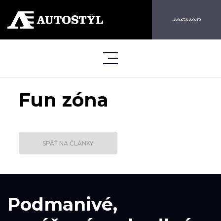
Fun zóna
SPÄŤ NA ČLÁNKY
Podmanivé,