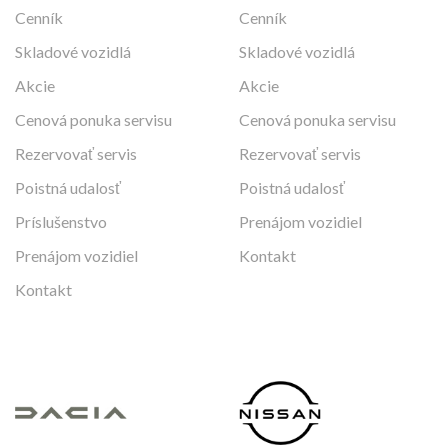
Cenník
Cenník
Skladové vozidlá
Skladové vozidlá
Akcie
Akcie
Cenová ponuka servisu
Cenová ponuka servisu
Rezervovať servis
Rezervovať servis
Poistná udalosť
Poistná udalosť
Príslušenstvo
Prenájom vozidiel
Prenájom vozidiel
Kontakt
Kontakt