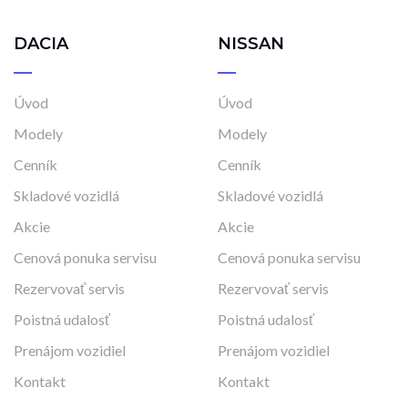
DACIA
NISSAN
Úvod
Úvod
Modely
Modely
Cenník
Cenník
Skladové vozidlá
Skladové vozidlá
Akcie
Akcie
Cenová ponuka servisu
Cenová ponuka servisu
Rezervovať servis
Rezervovať servis
Poistná udalosť
Poistná udalosť
Prenájom vozidiel
Prenájom vozidiel
Kontakt
Kontakt