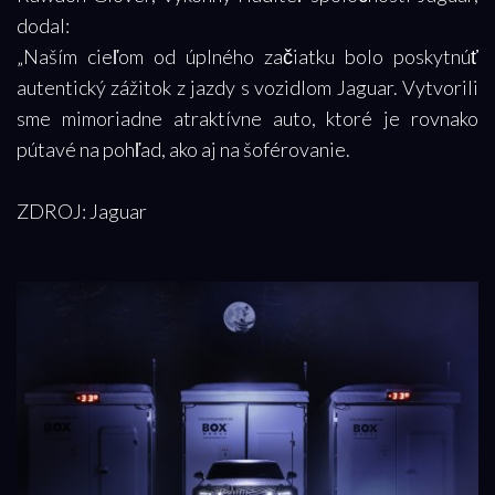
dodal:
„Naším cieľom od úplného začiatku bolo poskytnúť
autentický zážitok z jazdy s vozidlom Jaguar. Vytvorili
sme mimoriadne atraktívne auto, ktoré je rovnako
pútavé na pohľad, ako aj na šoférovanie.
ZDROJ: Jaguar