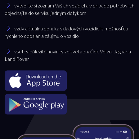
vytvorte si zoznam Vašich vozidiel a v prípade potreby ich
objednajte do servisu jedným dotykom
vždy aktuálna ponuka skladových vozidiel s možnosťou
rýchleho odoslania záujmu o vozidlo
všetky dôležité novinky zo sveta značiek Volvo, Jaguar a
Land Rover