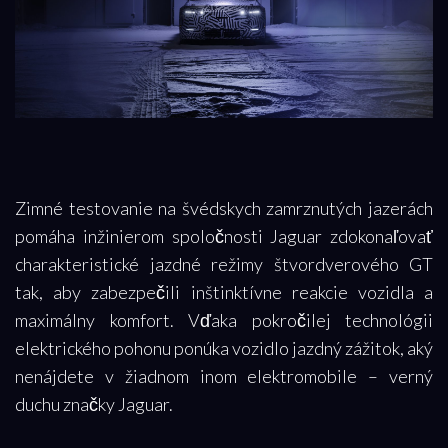
Zimné testovanie na švédskych zamrznutých jazerách
pomáha inžinierom spoločnosti Jaguar zdokonaľovať
charakteristické jazdné režimy štvordverového GT
tak, aby zabezpečili inštinktívne reakcie vozidla a
maximálny komfort. Vďaka pokročilej technológii
elektrického pohonu ponúka vozidlo jazdný zážitok, aký
nenájdete v žiadnom inom elektromobile – verný
duchu značky Jaguar.