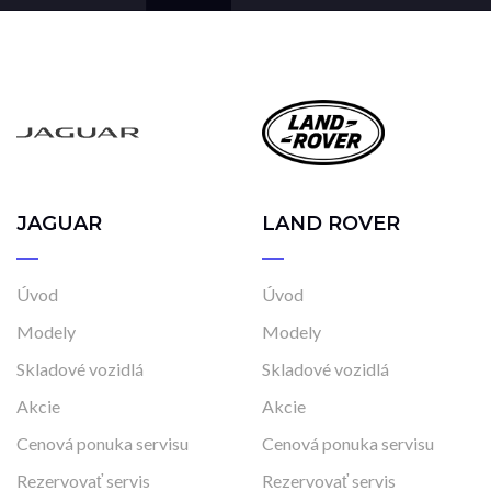
JAGUAR
LAND ROVER
Úvod
Úvod
Modely
Modely
Skladové vozidlá
Skladové vozidlá
Akcie
Akcie
Cenová ponuka servisu
Cenová ponuka servisu
Rezervovať servis
Rezervovať servis