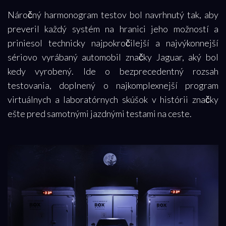
Náročný harmonogram testov bol navrhnutý tak, aby
preveril každý systém na hranici jeho možností a
priniesol technicky najpokročilejší a najvýkonnejší
sériovo vyrábaný automobil značky Jaguar, aký bol
kedy vyrobený. Ide o bezprecedentný rozsah
testovania, doplnený o najkomplexnejší program
virtuálnych a laboratórnych skúšok v histórii značky
ešte pred samotnými jazdnými testami na ceste.