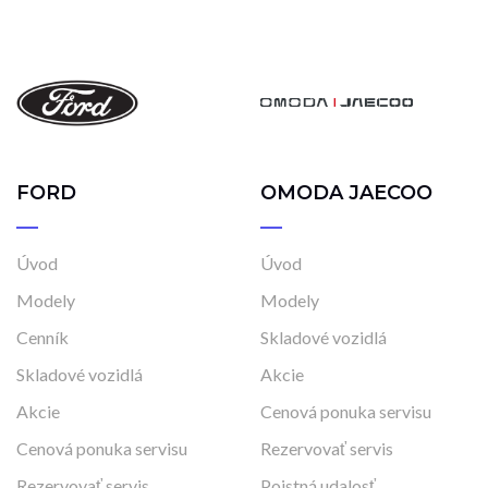
FORD
OMODA JAECOO
Úvod
Úvod
Modely
Modely
Cenník
Skladové vozidlá
Skladové vozidlá
Akcie
Akcie
Cenová ponuka servisu
Cenová ponuka servisu
Rezervovať servis
Rezervovať servis
Poistná udalosť