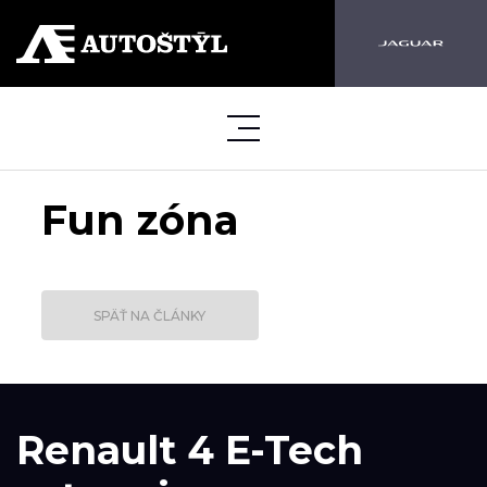
Fun zóna
SPÄŤ NA ČLÁNKY
Renault 4 E-Tech