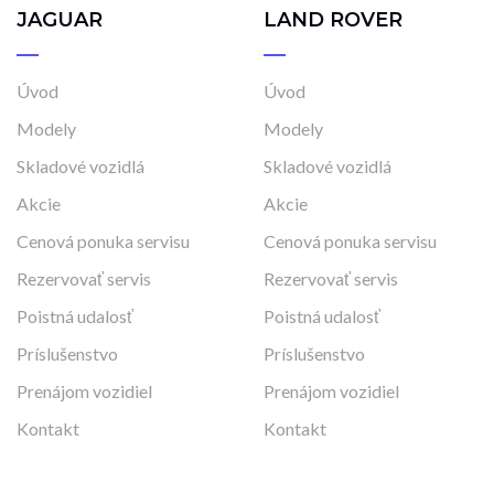
JAGUAR
LAND ROVER
Úvod
Úvod
Modely
Modely
Skladové vozidlá
Skladové vozidlá
Akcie
Akcie
Cenová ponuka servisu
Cenová ponuka servisu
Rezervovať servis
Rezervovať servis
Poistná udalosť
Poistná udalosť
Príslušenstvo
Príslušenstvo
Prenájom vozidiel
Prenájom vozidiel
Kontakt
Kontakt