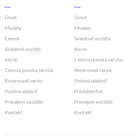
Úvod
Úvod
Modely
Modely
Cenník
Skladové vozidlá
Skladové vozidlá
Akcie
Akcie
Cenová ponuka servisu
Cenová ponuka servisu
Rezervovať servis
Rezervovať servis
Poistná udalosť
Poistná udalosť
Príslušenstvo
Prenájom vozidiel
Prenájom vozidiel
Kontakt
Kontakt