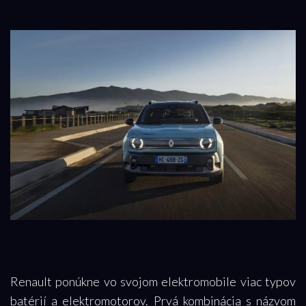
Renault ponúkne vo svojom elektromobile viac typov
batérií a elektromotorov. Prvá kombinácia s názvom