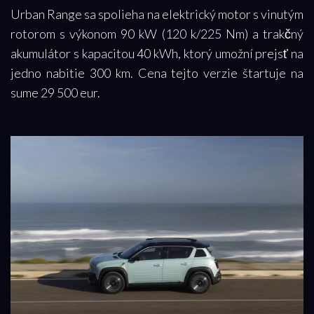
Urban Range sa spolieha na elektrický motor s vinutým
rotorom s výkonom 90 kW (120 k/225 Nm) a trakčný
akumulátor s kapacitou 40 kWh, ktorý umožní prejsť na
jedno nabitie 300 km. Cena tejto verzie štartuje na
sume 29 500 eur.