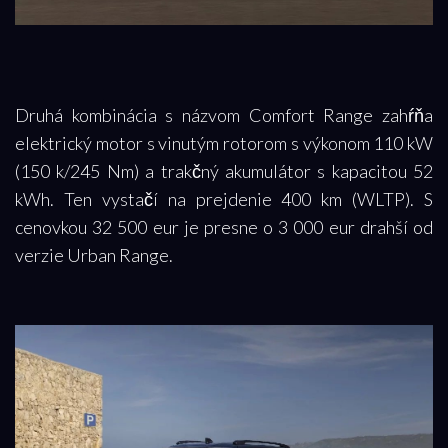
Druhá kombinácia s názvom Comfort Range zahŕňa
elektrický motor s vinutým rotorom s výkonom 110 kW
(150 k/245 Nm) a trakčný akumulátor s kapacitou 52
kWh. Ten vystačí na prejdenie 400 km (WLTP). S
cenovkou 32 500 eur je presne o 3 000 eur drahší od
verzie Urban Range.