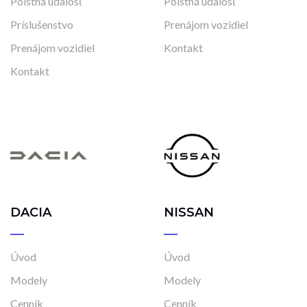
Poistná udalosť
Poistná udalosť
Príslušenstvo
Prenájom vozidiel
Prenájom vozidiel
Kontakt
Kontakt
DACIA
NISSAN
Úvod
Úvod
Modely
Modely
Cenník
Cenník