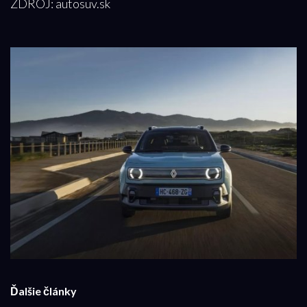
ZDROJ: autosuv.sk
Ďalšie články