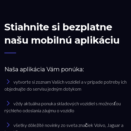
Stiahnite si bezplatne
našu mobilnú aplikáciu
Naša aplikácia Vám ponúka:
vytvorte si zoznam Vašich vozidiel a v prípade potreby ich
objednajte do servisu jedným dotykom
vždy aktuálna ponuka skladových vozidiel s možnosťou
rýchleho odoslania záujmu o vozidlo
všetky dôležité novinky zo sveta značiek Volvo, Jaguar a