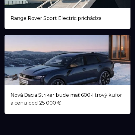
Range Rover Sport Electric prichádza
Nová Dacia Striker bude mať 600-litrový kufor
a cenu pod 25 000 €